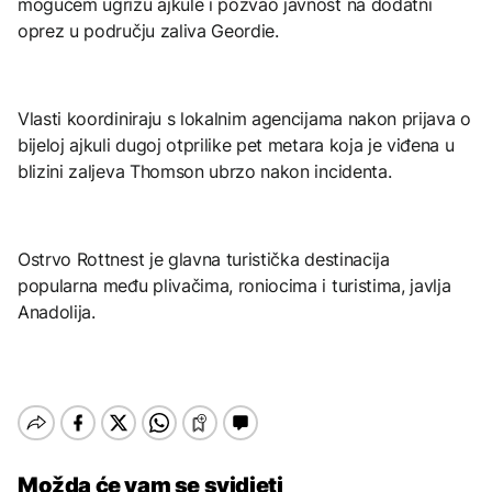
mogućem ugrizu ajkule i pozvao javnost na dodatni
oprez u području zaliva Geordie.
Vlasti koordiniraju s lokalnim agencijama nakon prijava o
bijeloj ajkuli dugoj otprilike pet metara koja je viđena u
blizini zaljeva Thomson ubrzo nakon incidenta.
Ostrvo Rottnest je glavna turistička destinacija
popularna među plivačima, roniocima i turistima, javlja
Anadolija.
Možda će vam se svidjeti