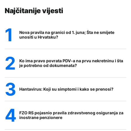
Najčitanije vijesti
Nova pravila na granici od 1. juna; Šta ne smijete
unositi u Hrvatsku?
Ko ima pravo povrata PDV-a na prvu nekretninu i šta
je potrebno od dokumenata?
Hantavirus: Koji su simptomi i kako se prenosi?
FZO RS pojasnio pravila zdravstvenog osiguranja za
inostrane penzionere