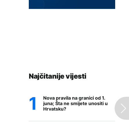
Najčitanije vijesti
Nova pravila na granici od 1.
juna; Šta ne smijete unositi u
Hrvatsku?