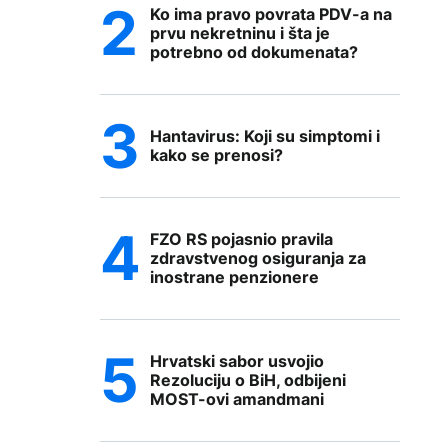
Ko ima pravo povrata PDV-a na
prvu nekretninu i šta je
potrebno od dokumenata?
Hantavirus: Koji su simptomi i
kako se prenosi?
FZO RS pojasnio pravila
zdravstvenog osiguranja za
inostrane penzionere
Hrvatski sabor usvojio
Rezoluciju o BiH, odbijeni
MOST-ovi amandmani