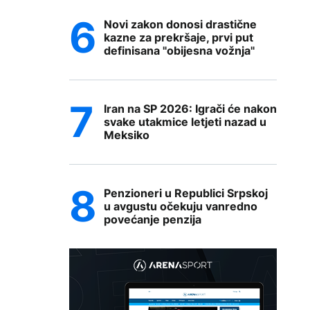
Novi zakon donosi drastične
kazne za prekršaje, prvi put
definisana "obijesna vožnja"
Iran na SP 2026: Igrači će nakon
svake utakmice letjeti nazad u
Meksiko
Penzioneri u Republici Srpskoj
u avgustu očekuju vanredno
povećanje penzija