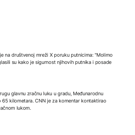
 je na društvenoj mreži X poruku putnicima: "Molimo
lasili su kako je sigurnost njihovih putnika i posade
drugu glavnu zračnu luku u gradu, Međunarodnu
o 65 kilometara. CNN je za komentar kontaktirao
zračnom lukom.