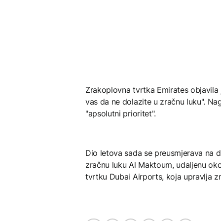
Zrakoplovna tvrtka Emirates objavila
vas da ne dolazite u zračnu luku". Nag
"apsolutni prioritet".
Dio letova sada se preusmjerava na 
zračnu luku Al Maktoum, udaljenu ok
tvrtku Dubai Airports, koja upravlja 