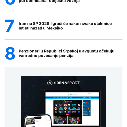
put definisana "obijesna vožnja"
Iran na SP 2026: Igrači će nakon svake utakmice
letjeti nazad u Meksiko
Penzioneri u Republici Srpskoj u avgustu očekuju
vanredno povećanje penzija