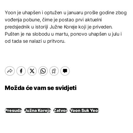
Yoon je uhapšen i optužen u januaru prošle godine zbog
vođenja pobune, čime je postao prvi aktuelni
predsjednik u istoriji Južne Koreje koji je priveden.
Pušten je na slobodu u martu, ponovo uhapšen u julu i
od tada se nalazi u pritvoru.
Možda će vam se svidjeti
Presuda
Južna Koreja
Zatvor
Yoon Suk Yeol