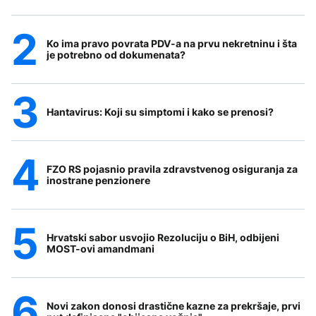
Ko ima pravo povrata PDV-a na prvu nekretninu i šta
je potrebno od dokumenata?
Hantavirus: Koji su simptomi i kako se prenosi?
FZO RS pojasnio pravila zdravstvenog osiguranja za
inostrane penzionere
Hrvatski sabor usvojio Rezoluciju o BiH, odbijeni
MOST-ovi amandmani
Novi zakon donosi drastične kazne za prekršaje, prvi