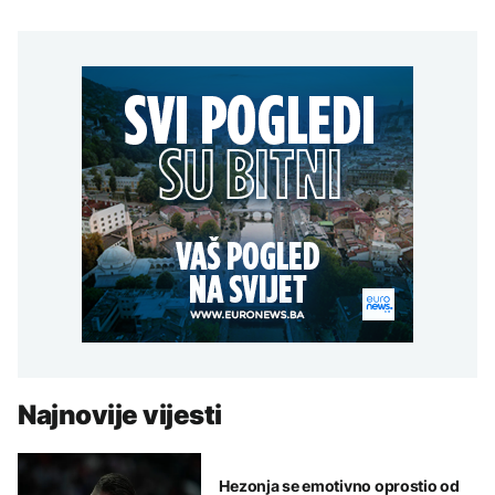
Najnovije vijesti
Hezonja se emotivno oprostio od