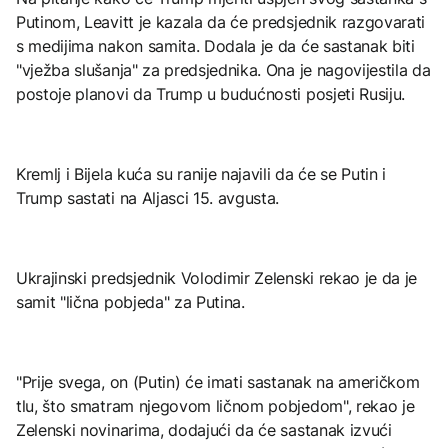
Putinom, Leavitt je kazala da će predsjednik razgovarati
s medijima nakon samita. Dodala je da će sastanak biti
"vježba slušanja" za predsjednika. Ona je nagovijestila da
postoje planovi da Trump u budućnosti posjeti Rusiju.
Kremlj i Bijela kuća su ranije najavili da će se Putin i
Trump sastati na Aljasci 15. avgusta.
Ukrajinski predsjednik Volodimir Zelenski rekao je da je
samit "lična pobjeda" za Putina.
"Prije svega, on (Putin) će imati sastanak na američkom
tlu, što smatram njegovom ličnom pobjedom", rekao je
Zelenski novinarima, dodajući da će sastanak izvući