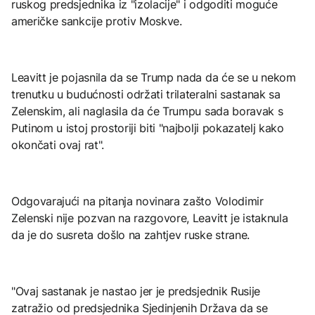
ruskog predsjednika iz "izolacije" i odgoditi moguće
američke sankcije protiv Moskve.
Leavitt je pojasnila da se Trump nada da će se u nekom
trenutku u budućnosti održati trilateralni sastanak sa
Zelenskim, ali naglasila da će Trumpu sada boravak s
Putinom u istoj prostoriji biti "najbolji pokazatelj kako
okončati ovaj rat".
Odgovarajući na pitanja novinara zašto Volodimir
Zelenski nije pozvan na razgovore, Leavitt je istaknula
da je do susreta došlo na zahtjev ruske strane.
"Ovaj sastanak je nastao jer je predsjednik Rusije
zatražio od predsjednika Sjedinjenih Država da se