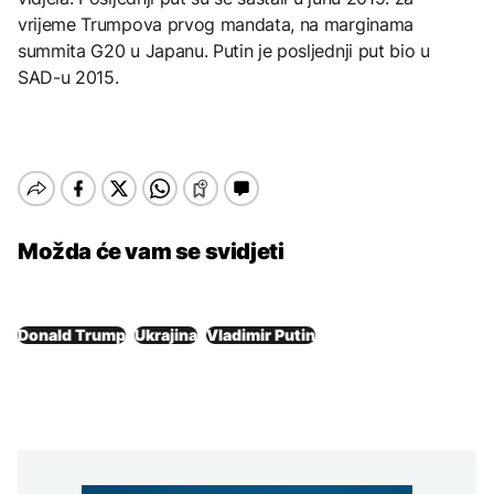
vrijeme Trumpova prvog mandata, na marginama
summita G20 u Japanu. Putin je posljednji put bio u
SAD-u 2015.
Možda će vam se svidjeti
Donald Trump
Ukrajina
Vladimir Putin