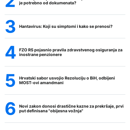
je potrebno od dokumenata?
Hantavirus: Koji su simptomi i kako se prenosi?
FZO RS pojasnio pravila zdravstvenog osiguranja za
inostrane penzionere
Hrvatski sabor usvojio Rezoluciju o BiH, odbijeni
MOST-ovi amandmani
Novi zakon donosi drastične kazne za prekršaje, prvi
put definisana "obijesna vožnja"