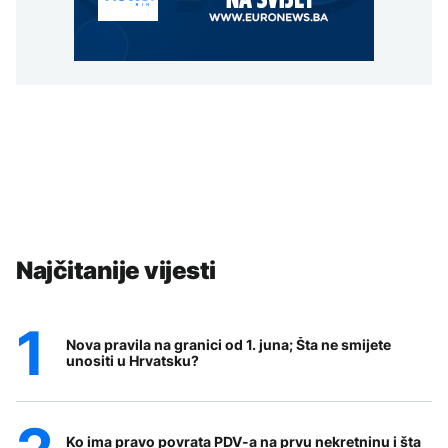
Najčitanije vijesti
Nova pravila na granici od 1. juna; Šta ne smijete
unositi u Hrvatsku?
Ko ima pravo povrata PDV-a na prvu nekretninu i šta