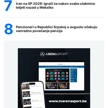
Iran na SP 2026: Igrači će nakon svake utakmice
letjeti nazad u Meksiko
Penzioneri u Republici Srpskoj u avgustu očekuju
vanredno povećanje penzija