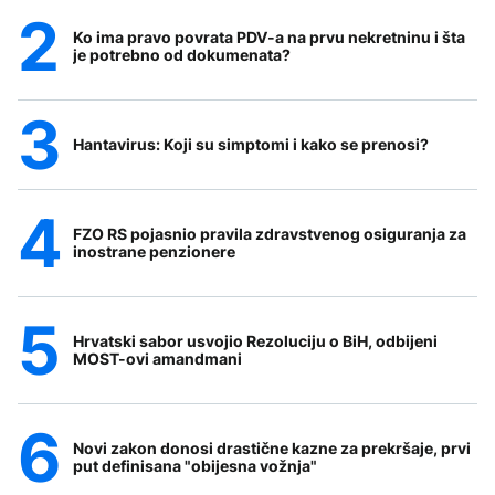
Ko ima pravo povrata PDV-a na prvu nekretninu i šta
je potrebno od dokumenata?
Hantavirus: Koji su simptomi i kako se prenosi?
FZO RS pojasnio pravila zdravstvenog osiguranja za
inostrane penzionere
Hrvatski sabor usvojio Rezoluciju o BiH, odbijeni
MOST-ovi amandmani
Novi zakon donosi drastične kazne za prekršaje, prvi
put definisana "obijesna vožnja"