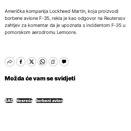
Američka kompanija Lockheed Martin, koja proizvodi
borbene avione F-35, rekla je kao odgovor na Reutersov
zahtjev za komentar da je upoznata s incidentom F-35 u
pomorskom aerodromu Lemoore.
Možda će vam se svidjeti
SAD
Nesreća
Borbeni avion