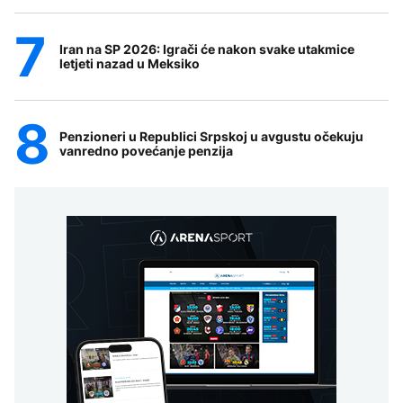
Iran na SP 2026: Igrači će nakon svake utakmice
letjeti nazad u Meksiko
Penzioneri u Republici Srpskoj u avgustu očekuju
vanredno povećanje penzija