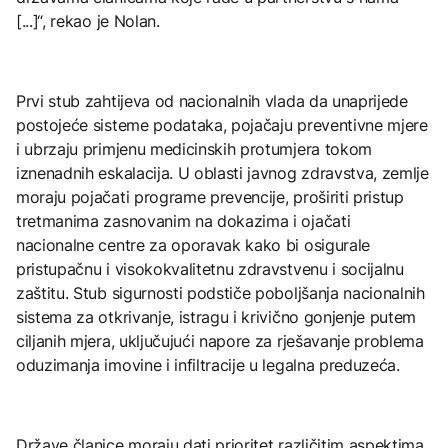
[...]“, rekao je Nolan.
Prvi stub zahtijeva od nacionalnih vlada da unaprijede
postojeće sisteme podataka, pojačaju preventivne mjere
i ubrzaju primjenu medicinskih protumjera tokom
iznenadnih eskalacija. U oblasti javnog zdravstva, zemlje
moraju pojačati programe prevencije, proširiti pristup
tretmanima zasnovanim na dokazima i ojačati
nacionalne centre za oporavak kako bi osigurale
pristupačnu i visokokvalitetnu zdravstvenu i socijalnu
zaštitu. Stub sigurnosti podstiče poboljšanja nacionalnih
sistema za otkrivanje, istragu i krivično gonjenje putem
ciljanih mjera, uključujući napore za rješavanje problema
oduzimanja imovine i infiltracije u legalna preduzeća.
Države članice moraju dati prioritet različitim aspektima