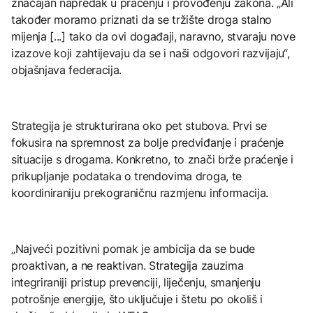
značajan napredak u praćenju i provođenju zakona. „Ali
također moramo priznati da se tržište droga stalno
mijenja [...] tako da ovi događaji, naravno, stvaraju nove
izazove koji zahtijevaju da se i naši odgovori razvijaju“,
objašnjava federacija.
Strategija je strukturirana oko pet stubova. Prvi se
fokusira na spremnost za bolje predviđanje i praćenje
situacije s drogama. Konkretno, to znači brže praćenje i
prikupljanje podataka o trendovima droga, te
koordiniraniju prekograničnu razmjenu informacija.
„Najveći pozitivni pomak je ambicija da se bude
proaktivan, a ne reaktivan. Strategija zauzima
integriraniji pristup prevenciji, liječenju, smanjenju
potrošnje energije, što uključuje i štetu po okoliš i