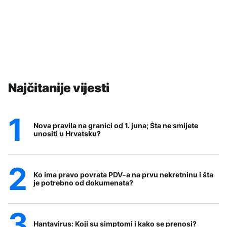
Najčitanije vijesti
Nova pravila na granici od 1. juna; Šta ne smijete
unositi u Hrvatsku?
Ko ima pravo povrata PDV-a na prvu nekretninu i šta
je potrebno od dokumenata?
Hantavirus: Koji su simptomi i kako se prenosi?