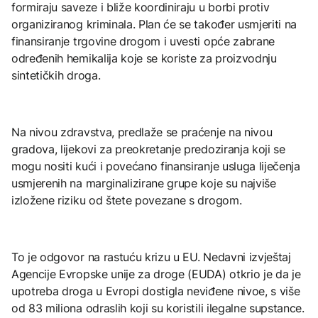
formiraju saveze i bliže koordiniraju u borbi protiv
organiziranog kriminala. Plan će se također usmjeriti na
finansiranje trgovine drogom i uvesti opće zabrane
određenih hemikalija koje se koriste za proizvodnju
sintetičkih droga.
Na nivou zdravstva, predlaže se praćenje na nivou
gradova, lijekovi za preokretanje predoziranja koji se
mogu nositi kući i povećano finansiranje usluga liječenja
usmjerenih na marginalizirane grupe koje su najviše
izložene riziku od štete povezane s drogom.
To je odgovor na rastuću krizu u EU. Nedavni izvještaj
Agencije Evropske unije za droge (EUDA) otkrio je da je
upotreba droga u Evropi dostigla neviđene nivoe, s više
od 83 miliona odraslih koji su koristili ilegalne supstance.