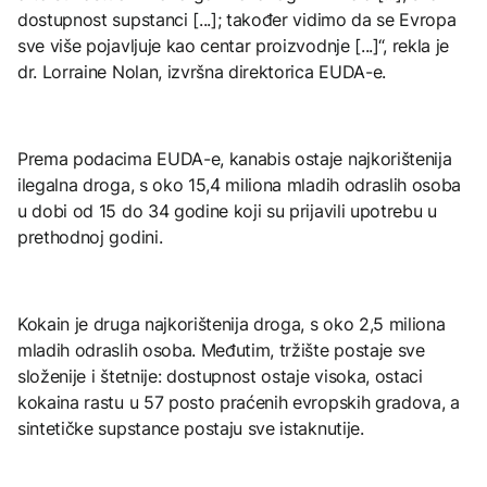
dostupnost supstanci [...]; također vidimo da se Evropa
sve više pojavljuje kao centar proizvodnje [...]“, rekla je
dr. Lorraine Nolan, izvršna direktorica EUDA-e.
Prema podacima EUDA-e, kanabis ostaje najkorištenija
ilegalna droga, s oko 15,4 miliona mladih odraslih osoba
u dobi od 15 do 34 godine koji su prijavili upotrebu u
prethodnoj godini.
Kokain je druga najkorištenija droga, s oko 2,5 miliona
mladih odraslih osoba. Međutim, tržište postaje sve
složenije i štetnije: dostupnost ostaje visoka, ostaci
kokaina rastu u 57 posto praćenih evropskih gradova, a
sintetičke supstance postaju sve istaknutije.