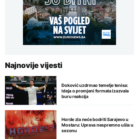
Najnovije vijesti
Đoković uzdrmao temelje tenisa:
Ideja o promjeni formata izazvala
buru reakcija
Horde zla neće bodriti Sarajevo u
Mostaru: Uprava nespremno ušla u
sezonu