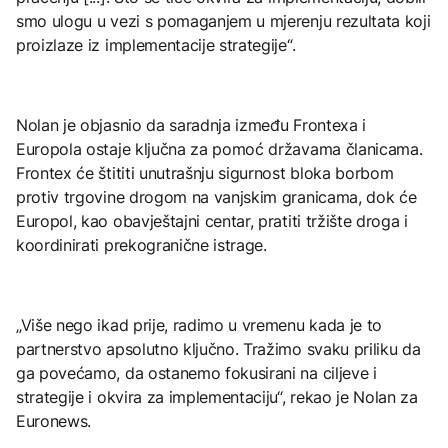
smo ulogu u vezi s pomaganjem u mjerenju rezultata koji
proizlaze iz implementacije strategije“.
Nolan je objasnio da saradnja između Frontexa i
Europola ostaje ključna za pomoć državama članicama.
Frontex će štititi unutrašnju sigurnost bloka borbom
protiv trgovine drogom na vanjskim granicama, dok će
Europol, kao obavještajni centar, pratiti tržište droga i
koordinirati prekogranične istrage.
„Više nego ikad prije, radimo u vremenu kada je to
partnerstvo apsolutno ključno. Tražimo svaku priliku da
ga povećamo, da ostanemo fokusirani na ciljeve i
strategije i okvira za implementaciju“, rekao je Nolan za
Euronews.