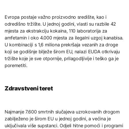
Evropa postaje važno proizvodno središte, kao i
odredišno tržište. U jednoj godini, vlasti su razbile 42
mjesta za ekstrakciju kokaina, 110 laboratorija za
amfetamin i oko 4.000 mjesta za ilegalni uzgoj kanabisa.
U kombinaciji s 1,6 miliona prekršaja vezanih za droge
koji se godišnje bilježe širom EU, nalazi EUDA otkrivaju
tržište koje je sve otpornije, prilagodljivije i teško ga je
poremetiti.
Zdravstveni teret
Najmanje 7.600 smrtnih slučajeva uzrokovanih drogom
zabilježeno je širom EU u jednoj godini, a većina je
uključivala više supstanci. Odjeli hitne pomoći i programi