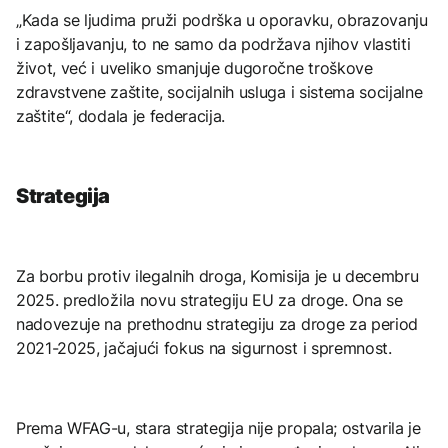
„Kada se ljudima pruži podrška u oporavku, obrazovanju
i zapošljavanju, to ne samo da podržava njihov vlastiti
život, već i uveliko smanjuje dugoročne troškove
zdravstvene zaštite, socijalnih usluga i sistema socijalne
zaštite“, dodala je federacija.
Strategija
Za borbu protiv ilegalnih droga, Komisija je u decembru
2025. predložila novu strategiju EU za droge. Ona se
nadovezuje na prethodnu strategiju za droge za period
2021-2025, jačajući fokus na sigurnost i spremnost.
Prema WFAG-u, stara strategija nije propala; ostvarila je