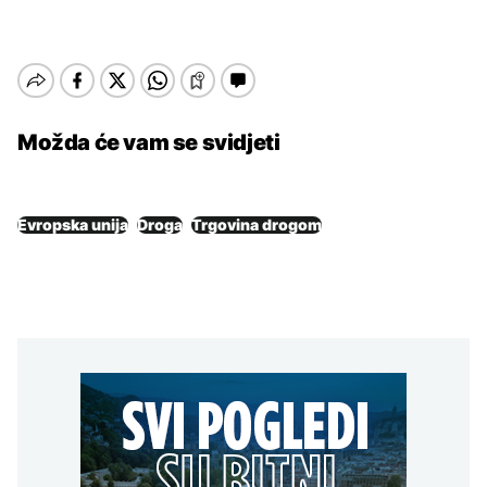
Možda će vam se svidjeti
Evropska unija
Droga
Trgovina drogom