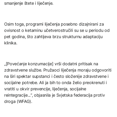
smanjenje štete i liječenje.
Osim toga, programi liječenja posebno dizajnirani za
ovisnost o ketaminu učetverostručili su se u periodu od
pet godina, što zahtijeva brzu strukturnu adaptaciju
klinika.
„[Povećanje konzumacije] vrši dodatni pritisak na
zdravstvene službe. Pružaoci liječenja moraju odgovoriti
na širi spektar supstanci i često složenije zdravstvene i
socijalne potrebe. Ali ja bih to onda želio preokrenuti i
vratiti u okvir prevencije, liječenja, socijalne
reintegracije...“, objasnila je Svjetska federacija protiv
droga (WFAG).