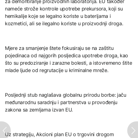
za demontiranje proizvodnih laboratorija. EU također
nameće strože kontrole upotrebe prekursora, koji su
hemikalije koje se legalno koriste u baterijama i
kozmetici, ali se ilegalno koriste u proizvodnji droga.
Mjere za smanjenje štete fokusiraju se na zaštitu
pojedinaca od najgorih posljedica upotrebe droga, kao
što su predoziranje i zarazne bolesti, a istovremeno štite
mlade ljude od regrutacije u kriminalne mreže.
Posljednji stub naglašava globalnu prirodu borbe: jaču
međunarodnu saradnju i partnerstva u provođenju
zakona sa zemljama izvan EU.
Uz strategiju, Akcioni plan EU o trgovini drogom