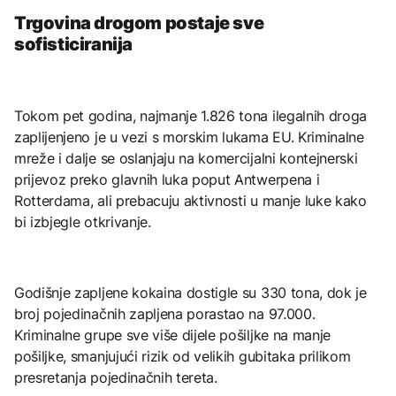
Trgovina drogom postaje sve
sofisticiranija
Tokom pet godina, najmanje 1.826 tona ilegalnih droga
zaplijenjeno je u vezi s morskim lukama EU. Kriminalne
mreže i dalje se oslanjaju na komercijalni kontejnerski
prijevoz preko glavnih luka poput Antwerpena i
Rotterdama, ali prebacuju aktivnosti u manje luke kako
bi izbjegle otkrivanje.
Godišnje zapljene kokaina dostigle su 330 tona, dok je
broj pojedinačnih zapljena porastao na 97.000.
Kriminalne grupe sve više dijele pošiljke na manje
pošiljke, smanjujući rizik od velikih gubitaka prilikom
presretanja pojedinačnih tereta.