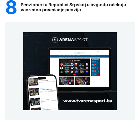
Penzioneri u Republici Srpskoj u avgustu očekuju
vanredno povećanje penzija