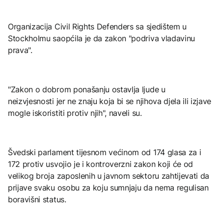
Organizacija Civil Rights Defenders sa sjedištem u
Stockholmu saopćila je da zakon "podriva vladavinu
prava".
"Zakon o dobrom ponašanju ostavlja ljude u
neizvjesnosti jer ne znaju koja bi se njihova djela ili izjave
mogle iskoristiti protiv njih", naveli su.
Švedski parlament tijesnom većinom od 174 glasa za i
172 protiv usvojio je i kontroverzni zakon koji će od
velikog broja zaposlenih u javnom sektoru zahtijevati da
prijave svaku osobu za koju sumnjaju da nema regulisan
boravišni status.