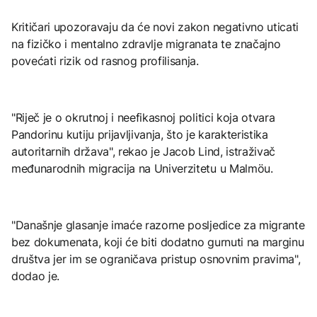
Kritičari upozoravaju da će novi zakon negativno uticati
na fizičko i mentalno zdravlje migranata te značajno
povećati rizik od rasnog profilisanja.
"Riječ je o okrutnoj i neefikasnoj politici koja otvara
Pandorinu kutiju prijavljivanja, što je karakteristika
autoritarnih država", rekao je Jacob Lind, istraživač
međunarodnih migracija na Univerzitetu u Malmöu.
"Današnje glasanje imaće razorne posljedice za migrante
bez dokumenata, koji će biti dodatno gurnuti na marginu
društva jer im se ograničava pristup osnovnim pravima",
dodao je.