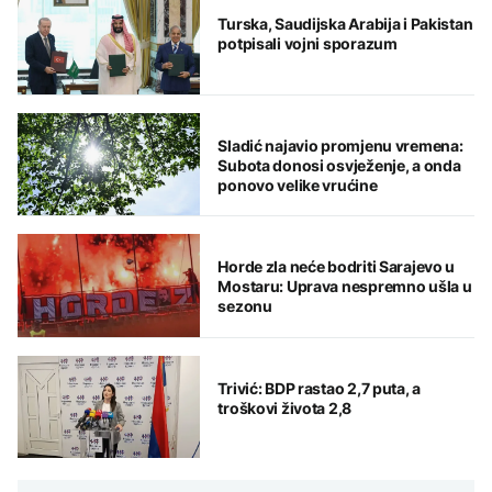
Turska, Saudijska Arabija i Pakistan
potpisali vojni sporazum
Sladić najavio promjenu vremena:
Subota donosi osvježenje, a onda
ponovo velike vrućine
Horde zla neće bodriti Sarajevo u
Mostaru: Uprava nespremno ušla u
sezonu
Trivić: BDP rastao 2,7 puta, a
troškovi života 2,8