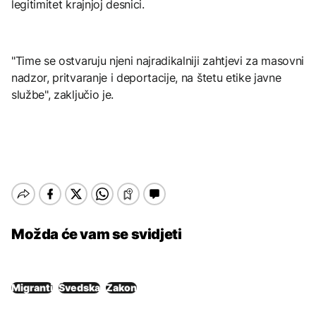
legitimitet krajnjoj desnici.
"Time se ostvaruju njeni najradikalniji zahtjevi za masovni
nadzor, pritvaranje i deportacije, na štetu etike javne
službe", zaključio je.
Možda će vam se svidjeti
Migranti
Švedska
Zakon