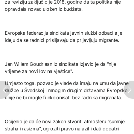
za reviziju zaključio je 2018. godine da ta politika nije
opravdala novac uložen iz budžeta.
Evropska federacija sindikata javnih službi odbacila je
ideju da se radnici prisiljavaju da prijavljuju migrante.
Jan Willem Goudriaan iz sindikata izjavio je da "nije
vrijeme za novi lov na vještice".
Umjesto toga, pozvao je vlade da imaju na umu da javne
službe u Švedskoj i mnogim drugim državama Evropske
unije ne bi mogle funkcionisati bez radnika migranata.
Ocijenio je da će novi zakon stvoriti atmosferu "sumnje,
straha i rasizma", ugroziti pravo na azil i dati dodatni