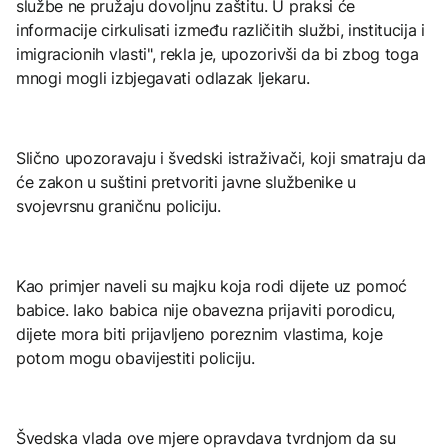
službe ne pružaju dovoljnu zaštitu. U praksi će
informacije cirkulisati između različitih službi, institucija i
imigracionih vlasti", rekla je, upozorivši da bi zbog toga
mnogi mogli izbjegavati odlazak ljekaru.
Slično upozoravaju i švedski istraživači, koji smatraju da
će zakon u suštini pretvoriti javne službenike u
svojevrsnu graničnu policiju.
Kao primjer naveli su majku koja rodi dijete uz pomoć
babice. Iako babica nije obavezna prijaviti porodicu,
dijete mora biti prijavljeno poreznim vlastima, koje
potom mogu obavijestiti policiju.
Švedska vlada ove mjere opravdava tvrdnjom da su