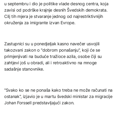
u septembru i dio je politike vlade desnog centra, koja
zavisi od podrške krajnje desnih Švedskih demokrata.
Cilj tih mjera je stvaranje jednog od najrestriktivnijih
okruženja za imigrante izvan Evrope.
Zastupnici su u ponedjeljak kasno navečer usvojili
takozvani zakon o "dobrom ponašanju", koji će se
primjenjivati na buduće tražioce azila, osobe čiji su
zahtjevi još u obradi, ali i retroaktivno na mnoge
sadašnje stanovnike.
"Svako ko se ne ponaša kako treba ne može računati na
ostanak", izjavio je u martu švedski ministar za migracije
Johan Forssell predstavljajući zakon.