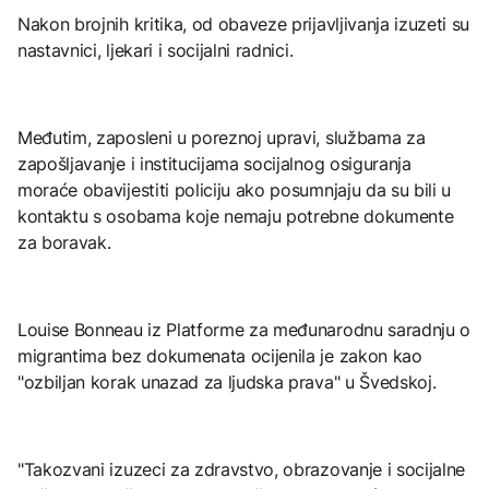
Nakon brojnih kritika, od obaveze prijavljivanja izuzeti su
nastavnici, ljekari i socijalni radnici.
Međutim, zaposleni u poreznoj upravi, službama za
zapošljavanje i institucijama socijalnog osiguranja
moraće obavijestiti policiju ako posumnjaju da su bili u
kontaktu s osobama koje nemaju potrebne dokumente
za boravak.
Louise Bonneau iz Platforme za međunarodnu saradnju o
migrantima bez dokumenata ocijenila je zakon kao
"ozbiljan korak unazad za ljudska prava" u Švedskoj.
"Takozvani izuzeci za zdravstvo, obrazovanje i socijalne