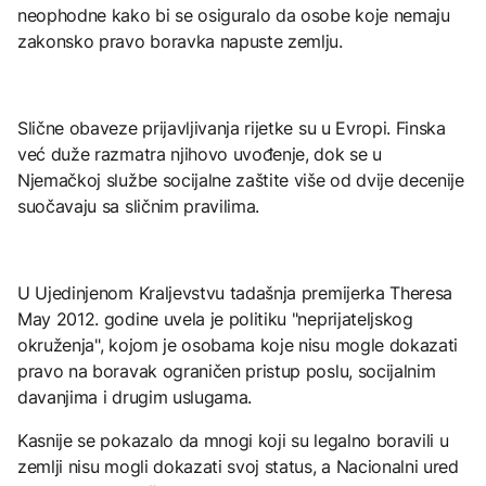
neophodne kako bi se osiguralo da osobe koje nemaju
zakonsko pravo boravka napuste zemlju.
Slične obaveze prijavljivanja rijetke su u Evropi. Finska
već duže razmatra njihovo uvođenje, dok se u
Njemačkoj službe socijalne zaštite više od dvije decenije
suočavaju sa sličnim pravilima.
U Ujedinjenom Kraljevstvu tadašnja premijerka Theresa
May 2012. godine uvela je politiku "neprijateljskog
okruženja", kojom je osobama koje nisu mogle dokazati
pravo na boravak ograničen pristup poslu, socijalnim
davanjima i drugim uslugama.
Kasnije se pokazalo da mnogi koji su legalno boravili u
zemlji nisu mogli dokazati svoj status, a Nacionalni ured