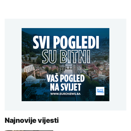
Najnovije vijesti