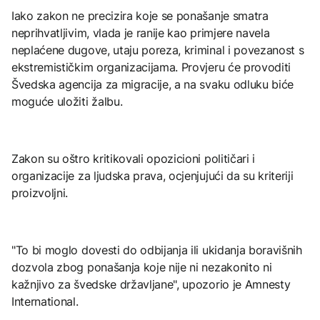
Iako zakon ne precizira koje se ponašanje smatra
neprihvatljivim, vlada je ranije kao primjere navela
neplaćene dugove, utaju poreza, kriminal i povezanost s
ekstremističkim organizacijama. Provjeru će provoditi
Švedska agencija za migracije, a na svaku odluku biće
moguće uložiti žalbu.
Zakon su oštro kritikovali opozicioni političari i
organizacije za ljudska prava, ocjenjujući da su kriteriji
proizvoljni.
"To bi moglo dovesti do odbijanja ili ukidanja boravišnih
dozvola zbog ponašanja koje nije ni nezakonito ni
kažnjivo za švedske državljane", upozorio je Amnesty
International.