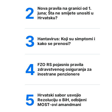
Nova pravila na granici od 1.
juna; Šta ne smijete unositi u
Hrvatsku?
Hantavirus: Koji su simptomi i
kako se prenosi?
FZO RS pojasnio pravila
zdravstvenog osiguranja za
inostrane penzionere
Hrvatski sabor usvojio
Rezoluciju o BiH, odbijeni
MOST-ovi amandmani