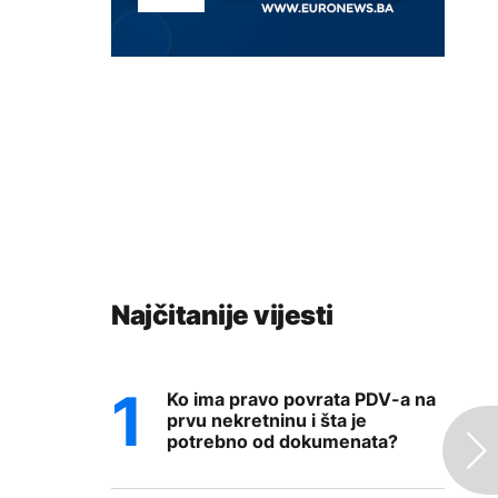
Najčitanije vijesti
Ko ima pravo povrata PDV-a na
prvu nekretninu i šta je
potrebno od dokumenata?