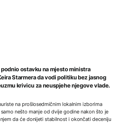
 podnio ostavku na mjesto ministra
eira Starmera da vodi politiku bez jasnog
preuzmu krivicu za neuspjehe njegove vlade.
laburiste na prošlosedmičnim lokalnim izborima
ji, samo nešto manje od dvije godine nakon što je
em da će donijeti stabilnost i okončati deceniju