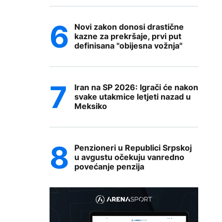
Novi zakon donosi drastične
kazne za prekršaje, prvi put
definisana "obijesna vožnja"
Iran na SP 2026: Igrači će nakon
svake utakmice letjeti nazad u
Meksiko
Penzioneri u Republici Srpskoj
u avgustu očekuju vanredno
povećanje penzija