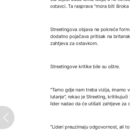
ostavci. Ta rasprava "mora biti široka i
Streetingova objava ne pokreće forma
dodatno pojačava pritisak na britansko
zahtjeva za ostavkom.
Streetingove kritike bile su oštre.
"Tamo gdje nam treba vizija, imamo
lutanje", rekao je Streeting, kritikuju
lider nadao da će utišati zahtjeve za
"Lideri preuzimaju odgovornost, ali to