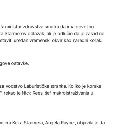
ivši ministar zdravstva smatra da ima dovoljno
 Starmerov odlazak, ali je odlučio da je zasad ne
ostaviti uredan vremenski okvir kao naredni korak.
ngove ostavke.
a vodstvo Laburističke stranke. Koliko je koraka
, rekao je Nick Rees, šef makroistraživanja u
ijera Keira Starmera, Angela Rayner, objavila je da