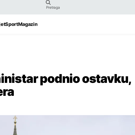
jet
Sport
Magazin
inistar podnio ostavku,
era