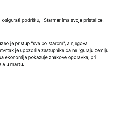
osigurati podršku, i Starmer ima svoje pristalice.
zeo je pristup "sve po starom", a njegova
etvrtak je upozorila zastupnike da ne "guraju zemlju
aba ekonomija pokazuje znakove oporavka, pri
la u martu.