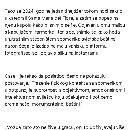
Tako se 2024. godine jedan tinejdžer tokom noći sakrio
u katedrali Santa Maria del Fiore, a zatim se popeo na
njenu kupolu kako bi snimio selfie. Odjeven u crnu majicu
s kapuljačom, farmerke i tenisice, snimio se kako hoda
unutrašnjim stepeništem spomenika svjetske baštine,
nakon čega je izašao na malu vanjsku platformu,
fotografisao se i objavio sliku na Instagramu.
Caselli je rekao da posjetioci često ne pokazuju
poštovanje. „Traženje fizičkog kontakta sa spomenikom
u potpunoj je suprotnosti s objektivnom, emocionalnom i
intelektualnom sviješću koju očekujemo i potičemo
prema našoj monumentalnoj baštini.“
„Možda zato što ne žive u gradu, oni to doživljavaju više