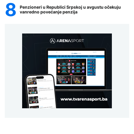
Penzioneri u Republici Srpskoj u avgustu očekuju
vanredno povećanje penzija