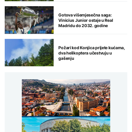
Gotova višemjesečna saga:
Vinicius Junior ostaje u Real
Madridu do 2032. godine
Požari kod Konjica prijete kućama,
dva helikoptera učestvuju u
gašenju