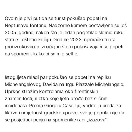
Ovo nije prvi put da se turist pokušao popeti na
Neptunovu fontanu. Nadzorne kamere postavljene su još
2005. godine, nakon što je jedan posjetilac slomio ruku
statue i oštetio kočiju. Godine 2023. njemački turist
prouzrokovao je značajnu štetu pokušavajući se popeti
na spomenik kako bi snimio selfie.
Istog ljeta mladi par pokušao se popeti na repliku
Michelangelovog Davida na trgu Piazzale Michelangelo.
Uprkos strožim kontrolama oko firentinskih
znamenitosti, rijetko koje ljeto prođe bez sličnih
incidenata. Prema Giorgiju Caselliju, voditelju ureda za
likovnu umjetnost gradske uprave, sve je popularnije da
se posjetioci penju na spomenike radi „izazova“.