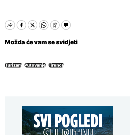
Možda će vam se svidjeti
Turizam
Putovanje
Firenca