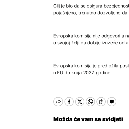
Cilj je bio da se osigura bezbjednost
pojašnjeno, trenutno dozvoljeno da 
Evropska komisija nije odgovorila na
o svojoj želji da dobije izuzeće od 
Evropska komisija je predložila pos
u EU do kraja 2027. godine.
Možda će vam se svidjeti