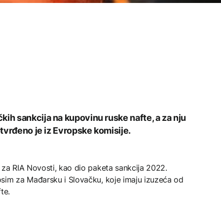
kih sankcija na kupovinu ruske nafte, a za nju
potvrđeno je iz Evropske komisije.
i za RIA Novosti, kao dio paketa sankcija 2022.
osim za Mađarsku i Slovačku, koje imaju izuzeća od
te.