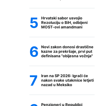
Hrvatski sabor usvojio
Rezoluciju o BiH, odbijeni
MOST-ovi amandmani
Novi zakon donosi drastične
kazne za prekršaje, prvi put
definisana "obijesna vožnja"
Iran na SP 2026: Igrači će
nakon svake utakmice letjeti
nazad u Meksiko
Penzioneri u Republici