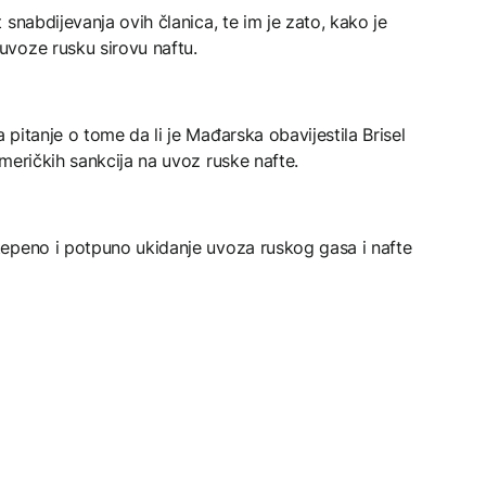
 snabdijevanja ovih članica, te im je zato, kako je
uvoze rusku sirovu naftu.
 pitanje o tome da li je Mađarska obavijestila Brisel
američkih sankcija na uvoz ruske nafte.
tepeno i potpuno ukidanje uvoza ruskog gasa i nafte