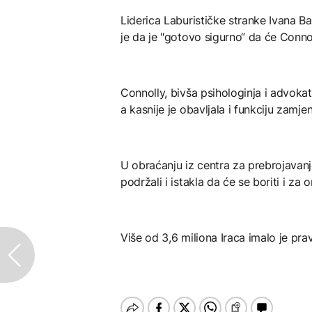
Liderica Laburističke stranke Ivana B
je da je "gotovo sigurno“ da će Conno
Connolly, bivša psihologinja i advokati
a kasnije je obavljala i funkciju zam
U obraćanju iz centra za prebrojavanje
podržali i istakla da će se boriti i za o
Više od 3,6 miliona Iraca imalo je pra