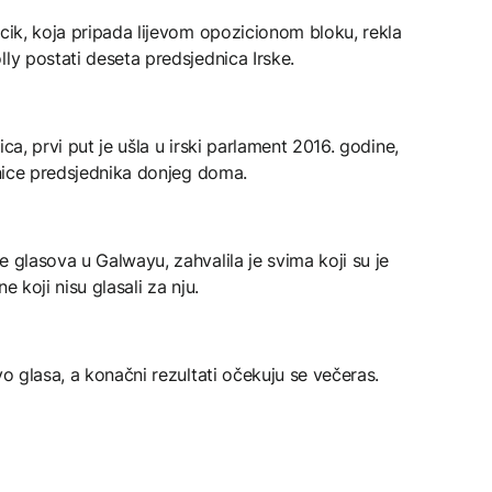
acik, koja pripada lijevom opozicionom bloku, rekla
lly postati deseta predsjednica Irske.
ca, prvi put je ušla u irski parlament 2016. godine,
jenice predsjednika donjeg doma.
 glasova u Galwayu, zahvalila je svima koji su je
ne koji nisu glasali za nju.
vo glasa, a konačni rezultati očekuju se večeras.