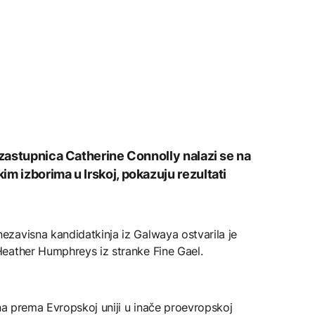
 zastupnica Catherine Connolly nalazi se na
m izborima u Irskoj, pokazuju rezultati
zavisna kandidatkinja iz Galwaya ostvarila je
eather Humphreys iz stranke Fine Gael.
čna prema Evropskoj uniji u inače proevropskoj