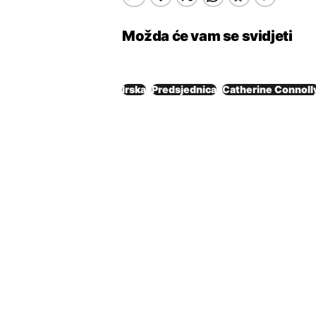
Možda će vam se svidjeti
Irska
Predsjednica
Catherine Connoll