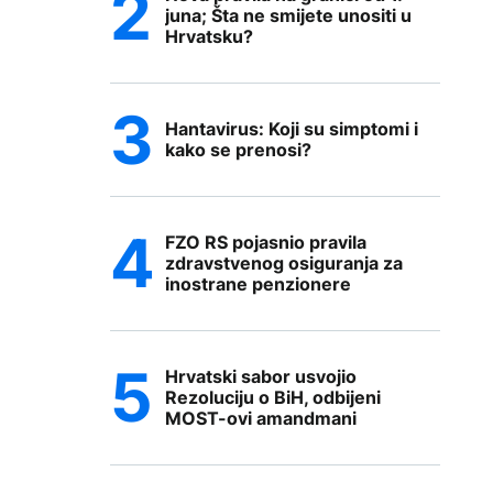
juna; Šta ne smijete unositi u
Hrvatsku?
Hantavirus: Koji su simptomi i
kako se prenosi?
FZO RS pojasnio pravila
zdravstvenog osiguranja za
inostrane penzionere
Hrvatski sabor usvojio
Rezoluciju o BiH, odbijeni
MOST-ovi amandmani