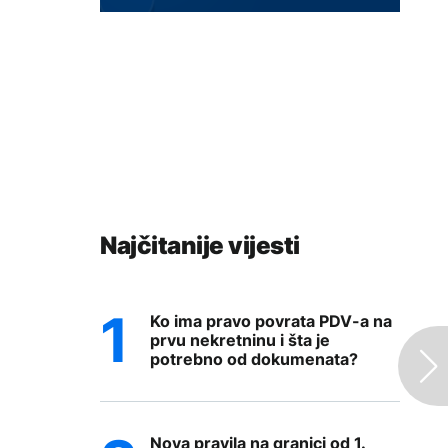
Najčitanije vijesti
Ko ima pravo povrata PDV-a na
prvu nekretninu i šta je
potrebno od dokumenata?
Nova pravila na granici od 1.