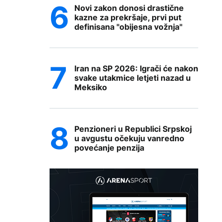
Novi zakon donosi drastične
kazne za prekršaje, prvi put
definisana "obijesna vožnja"
Iran na SP 2026: Igrači će nakon
svake utakmice letjeti nazad u
Meksiko
Penzioneri u Republici Srpskoj
u avgustu očekuju vanredno
povećanje penzija