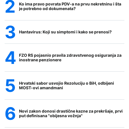
Ko ima pravo povrata PDV-a na prvu nekretninu i šta
je potrebno od dokumenata?
Hantavirus: Koji su simptomi i kako se prenosi?
FZO RS pojasnio pravila zdravstvenog osiguranja za
inostrane penzionere
Hrvatski sabor usvojio Rezoluciju o BiH, odbijeni
MOST-ovi amandmani
Novi zakon donosi drastične kazne za prekršaje, prvi
put definisana "obijesna vožnja"