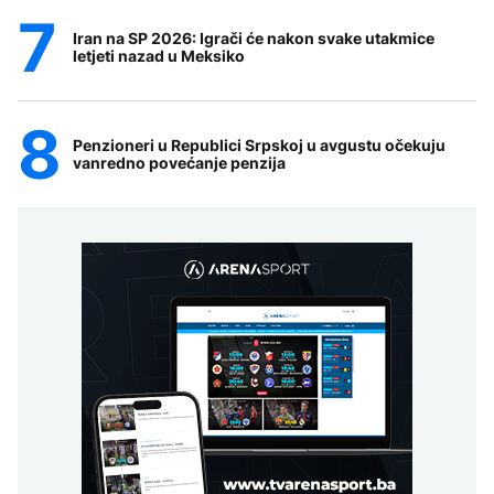
Iran na SP 2026: Igrači će nakon svake utakmice
letjeti nazad u Meksiko
Penzioneri u Republici Srpskoj u avgustu očekuju
vanredno povećanje penzija