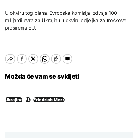
U okviru tog plana, Evropska komisija izdvaja 100
milijardi evra za Ukrajinu u okviru odjeljka za troškove
proširenja EU.
Možda će vam se svidjeti
Ukrajina
EU
Friedrich Merz