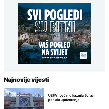
Najnovije vijesti
UEFA novčano kaznila Borac i
poslala upozorenje