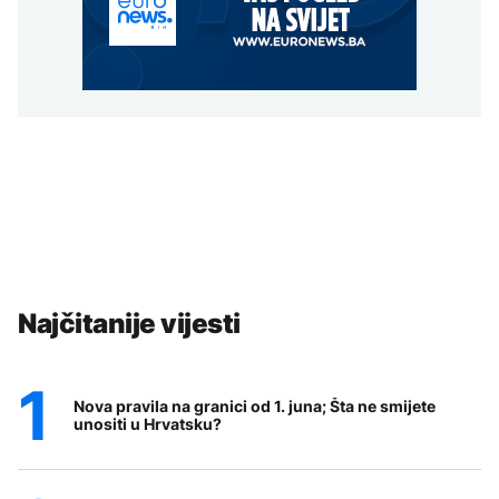
Najčitanije vijesti
Nova pravila na granici od 1. juna; Šta ne smijete
unositi u Hrvatsku?