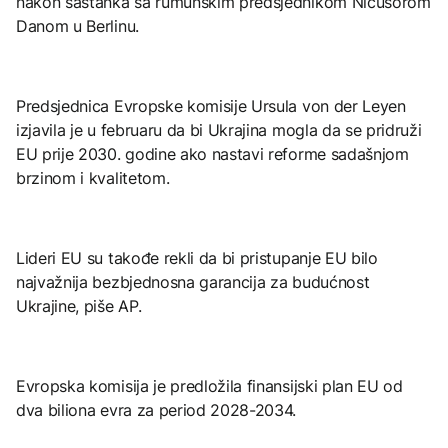
nakon sastanka sa rumunskim predsjednikom Nicusorom
Danom u Berlinu.
Predsjednica Evropske komisije Ursula von der Leyen
izjavila je u februaru da bi Ukrajina mogla da se pridruži
EU prije 2030. godine ako nastavi reforme sadašnjom
brzinom i kvalitetom.
Lideri EU su takođe rekli da bi pristupanje EU bilo
najvažnija bezbjednosna garancija za budućnost
Ukrajine, piše AP.
Evropska komisija je predložila finansijski plan EU od
dva biliona evra za period 2028-2034.