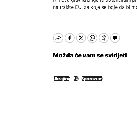
na tržište EU, za koje se boje da bi 
Možda će vam se svidjeti
Ukrajina
EU
Sporazum