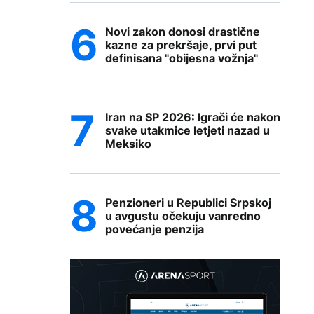
Novi zakon donosi drastične
kazne za prekršaje, prvi put
definisana "obijesna vožnja"
Iran na SP 2026: Igrači će nakon
svake utakmice letjeti nazad u
Meksiko
Penzioneri u Republici Srpskoj
u avgustu očekuju vanredno
povećanje penzija