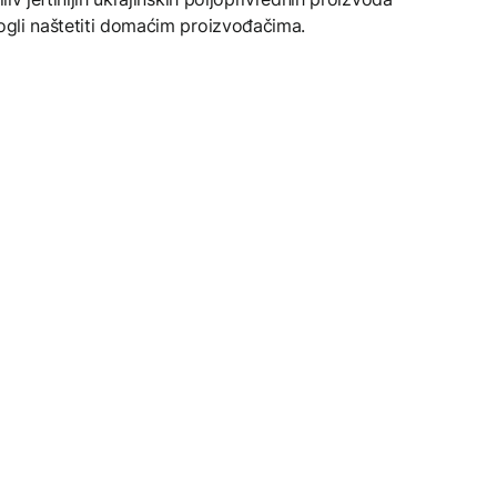
mogli naštetiti domaćim proizvođačima.