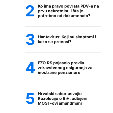
Ko ima pravo povrata PDV-a na
prvu nekretninu i šta je
potrebno od dokumenata?
Hantavirus: Koji su simptomi i
kako se prenosi?
FZO RS pojasnio pravila
zdravstvenog osiguranja za
inostrane penzionere
Hrvatski sabor usvojio
Rezoluciju o BiH, odbijeni
MOST-ovi amandmani