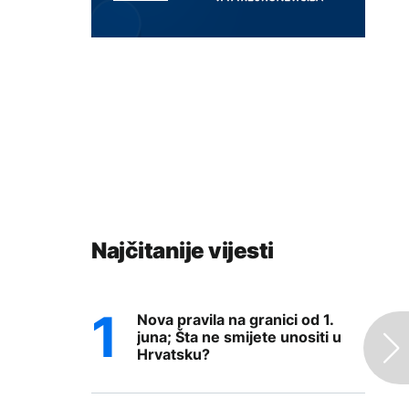
Najčitanije vijesti
Nova pravila na granici od 1.
juna; Šta ne smijete unositi u
Hrvatsku?