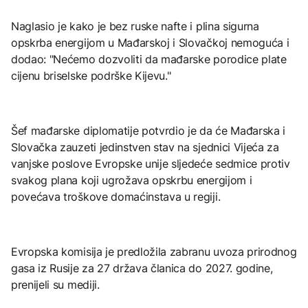
Naglasio je kako je bez ruske nafte i plina sigurna
opskrba energijom u Mađarskoj i Slovačkoj nemoguća i
dodao: "Nećemo dozvoliti da mađarske porodice plate
cijenu briselske podrške Kijevu."
Šef mađarske diplomatije potvrdio je da će Mađarska i
Slovačka zauzeti jedinstven stav na sjednici Vijeća za
vanjske poslove Evropske unije sljedeće sedmice protiv
svakog plana koji ugrožava opskrbu energijom i
povećava troškove domaćinstava u regiji.
Evropska komisija je predložila zabranu uvoza prirodnog
gasa iz Rusije za 27 država članica do 2027. godine,
prenijeli su mediji.