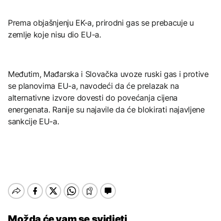
Prema objašnjenju EK-a, prirodni gas se prebacuje u
zemlje koje nisu dio EU-a.
Međutim, Mađarska i Slovačka uvoze ruski gas i protive
se planovima EU-a, navodeći da će prelazak na
alternativne izvore dovesti do povećanja cijena
energenata. Ranije su najavile da će blokirati najavljene
sankcije EU-a.
Možda će vam se svidjeti