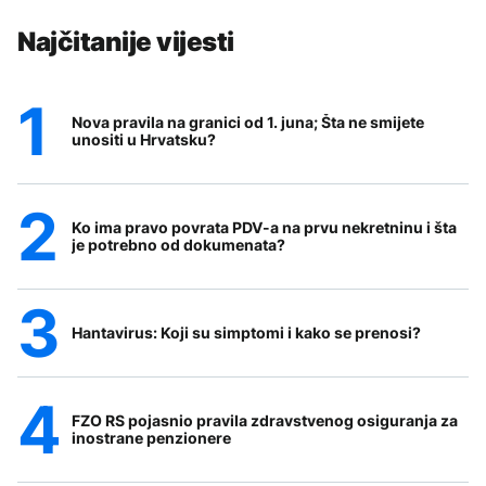
Najčitanije vijesti
Nova pravila na granici od 1. juna; Šta ne smijete
unositi u Hrvatsku?
Ko ima pravo povrata PDV-a na prvu nekretninu i šta
je potrebno od dokumenata?
Hantavirus: Koji su simptomi i kako se prenosi?
FZO RS pojasnio pravila zdravstvenog osiguranja za
inostrane penzionere