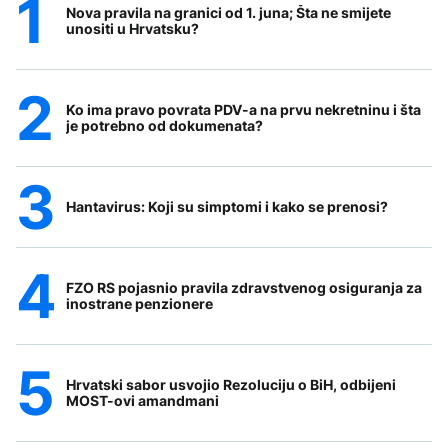
Nova pravila na granici od 1. juna; Šta ne smijete
unositi u Hrvatsku?
Ko ima pravo povrata PDV-a na prvu nekretninu i šta
je potrebno od dokumenata?
Hantavirus: Koji su simptomi i kako se prenosi?
FZO RS pojasnio pravila zdravstvenog osiguranja za
inostrane penzionere
Hrvatski sabor usvojio Rezoluciju o BiH, odbijeni
MOST-ovi amandmani