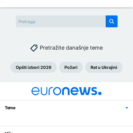
Pretražite današnje teme
Opšti izbori 2026
Požari
Rat u Ukrajini
Teme
Bosna i Hercegovina
Region
Svijet
Sport
Magazin