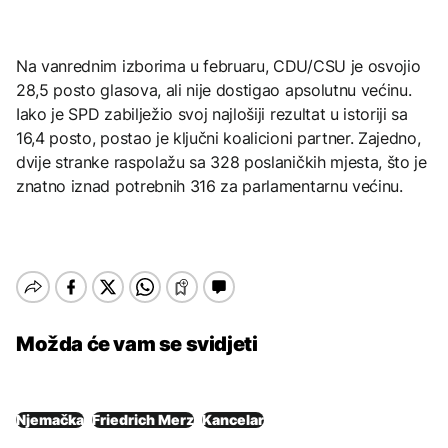
Na vanrednim izborima u februaru, CDU/CSU je osvojio
28,5 posto glasova, ali nije dostigao apsolutnu većinu.
Iako je SPD zabilježio svoj najlošiji rezultat u istoriji sa
16,4 posto, postao je ključni koalicioni partner. Zajedno,
dvije stranke raspolažu sa 328 poslaničkih mjesta, što je
znatno iznad potrebnih 316 za parlamentarnu većinu.
Možda će vam se svidjeti
Njemačka
Friedrich Merz
Kancelar