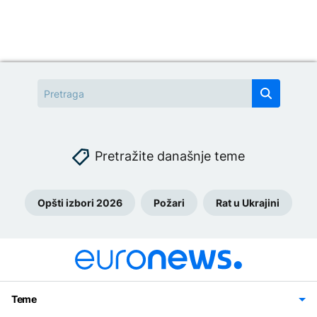
Pretražite današnje teme
Opšti izbori 2026
Požari
Rat u Ukrajini
Teme