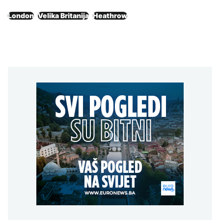
London
Velika Britanija
Heathrow