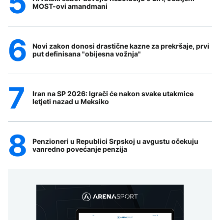
MOST-ovi amandmani
Novi zakon donosi drastične kazne za prekršaje, prvi
put definisana "obijesna vožnja"
Iran na SP 2026: Igrači će nakon svake utakmice
letjeti nazad u Meksiko
Penzioneri u Republici Srpskoj u avgustu očekuju
vanredno povećanje penzija