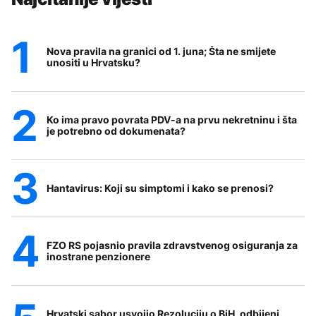
Nova pravila na granici od 1. juna; Šta ne smijete
unositi u Hrvatsku?
Ko ima pravo povrata PDV-a na prvu nekretninu i šta
je potrebno od dokumenata?
Hantavirus: Koji su simptomi i kako se prenosi?
FZO RS pojasnio pravila zdravstvenog osiguranja za
inostrane penzionere
Hrvatski sabor usvojio Rezoluciju o BiH, odbijeni