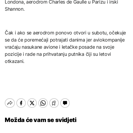
Londona, aerodrom Charles de Gaulle u Parizu i irski
Shannon.
Čak i ako se aerodrom ponovo otvori u subotu, očekuje
se da će poremećaji potrajati danima jer aviokompanije
vraćaju nasukane avione i letačke posade na svoje
pozicije i rade na prihvatanju putnika čiji su letovi
otkazani.
Možda će vam se svidjeti