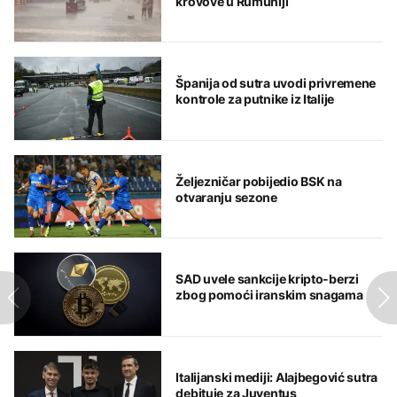
krovove u Rumuniji
Španija od sutra uvodi privremene
kontrole za putnike iz Italije
Željezničar pobijedio BSK na
otvaranju sezone
SAD uvele sankcije kripto-berzi
zbog pomoći iranskim snagama
Italijanski mediji: Alajbegović sutra
debituje za Juventus