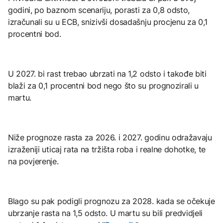
godini, po baznom scenariju, porasti za 0,8 odsto,
izračunali su u ECB, snizivši dosadašnju procjenu za 0,1
procentni bod.
U 2027. bi rast trebao ubrzati na 1,2 odsto i takođe biti
blaži za 0,1 procentni bod nego što su prognozirali u
martu.
Niže prognoze rasta za 2026. i 2027. godinu odražavaju
izraženiji uticaj rata na tržišta roba i realne dohotke, te
na povjerenje.
Blago su pak podigli prognozu za 2028. kada se očekuje
ubrzanje rasta na 1,5 odsto. U martu su bili predvidjeli