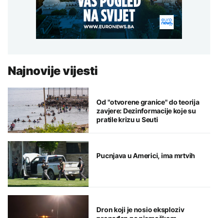
Najnovije vijesti
Od "otvorene granice" do teorija
zavjere: Dezinformacije koje su
pratile krizu u Seuti
Pucnjava u Americi, ima mrtvih
Dron koji je nosio eksploziv