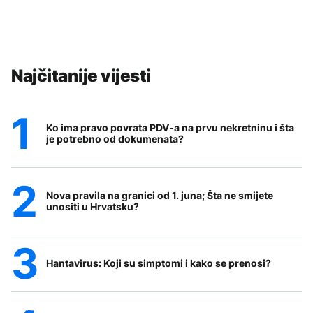
Najčitanije vijesti
Ko ima pravo povrata PDV-a na prvu nekretninu i šta
je potrebno od dokumenata?
Nova pravila na granici od 1. juna; Šta ne smijete
unositi u Hrvatsku?
Hantavirus: Koji su simptomi i kako se prenosi?