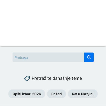
Pretražite današnje teme
Opšti izbori 2026
Požari
Rat u Ukrajini