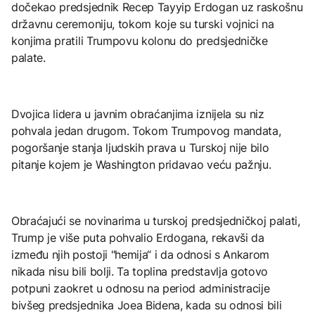
dočekao predsjednik Recep Tayyip Erdogan uz raskošnu
državnu ceremoniju, tokom koje su turski vojnici na
konjima pratili Trumpovu kolonu do predsjedničke
palate.
Dvojica lidera u javnim obraćanjima iznijela su niz
pohvala jedan drugom. Tokom Trumpovog mandata,
pogoršanje stanja ljudskih prava u Turskoj nije bilo
pitanje kojem je Washington pridavao veću pažnju.
Obraćajući se novinarima u turskoj predsjedničkoj palati,
Trump je više puta pohvalio Erdogana, rekavši da
između njih postoji "hemija“ i da odnosi s Ankarom
nikada nisu bili bolji. Ta toplina predstavlja gotovo
potpuni zaokret u odnosu na period administracije
bivšeg predsjednika Joea Bidena, kada su odnosi bili