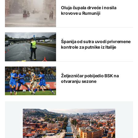
Oluja čupala drveće i nosila
krovove u Rumuniji
Španija od sutra uvodi privremene
kontrole za putnike iz Italije
Željezničar pobijedio BSK na
otvaranju sezone