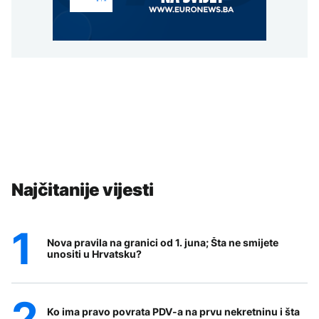
Najčitanije vijesti
Nova pravila na granici od 1. juna; Šta ne smijete
unositi u Hrvatsku?
Ko ima pravo povrata PDV-a na prvu nekretninu i šta