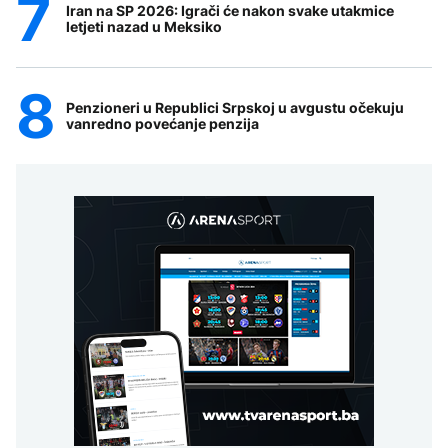
Iran na SP 2026: Igrači će nakon svake utakmice
letjeti nazad u Meksiko
Penzioneri u Republici Srpskoj u avgustu očekuju
vanredno povećanje penzija