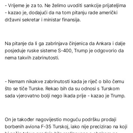
- Vrijeme je za to. Ne želimo uvoditi sankcije prijateljima
- kazao je, dodajući da na tom pitanju rade američki
državni sekretar i ministar finansija.
Na pitanje da li ga zabrinjava činjenica da Ankara i dalje
posjeduje ruske sisteme S-400, Trump je odgovorio da
nema takvih zabrinutosti.
- Nemam nikakve zabrinutosti kada je riječ o bilo čemu
što se tiče Turske. Rekao bih da su odnosi s Turskom
sada vjerovatno bolji nego ikada prije - kazao je Trump.
On je također nagovijestio moguću podršku prodaji
borbenih aviona F-35 Turskoj, iako nije precizirao na koji