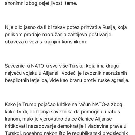
anonimni zbog osjetljivosti teme.
Nije bilo jasno da li bi takav potez prihvatila Rusija, koja
prilikom prodaje naoružanja zahtijeva poštivanje
obaveza u vezi s krajnjim korisnikom.
Saveznici u NATO-u sve više Tursku, koja ima drugu
najveću vojsku u Alijansi i vodeći je izvoznik naoružanih
bespilotnih letjelica, vide kao branu protiv ruske agresije.
Kako je Trump pojačao kritike na račun NATO-a zbog,
kako tvrdi, odbijanja saveznika da pomognu u ratu s
Iranom, malo je vjerovatno da će članice Alijanse
kritikovati nazadovanje demokratije i vladavine prava u
Turskoj, posebno nakon što je republikanski predsjednik