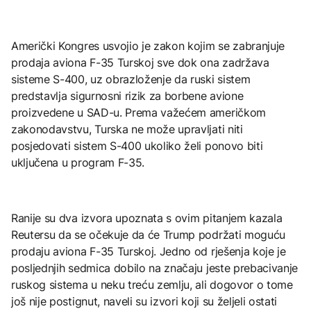
Američki Kongres usvojio je zakon kojim se zabranjuje
prodaja aviona F-35 Turskoj sve dok ona zadržava
sisteme S-400, uz obrazloženje da ruski sistem
predstavlja sigurnosni rizik za borbene avione
proizvedene u SAD-u. Prema važećem američkom
zakonodavstvu, Turska ne može upravljati niti
posjedovati sistem S-400 ukoliko želi ponovo biti
uključena u program F-35.
Ranije su dva izvora upoznata s ovim pitanjem kazala
Reutersu da se očekuje da će Trump podržati moguću
prodaju aviona F-35 Turskoj. Jedno od rješenja koje je
posljednjih sedmica dobilo na značaju jeste prebacivanje
ruskog sistema u neku treću zemlju, ali dogovor o tome
još nije postignut, naveli su izvori koji su željeli ostati