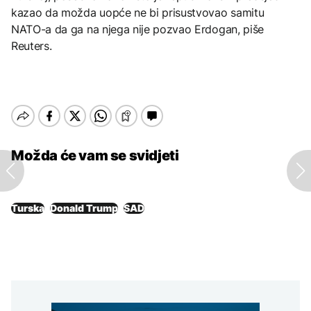
kazao da možda uopće ne bi prisustvovao samitu
NATO-a da ga na njega nije pozvao Erdogan, piše
Reuters.
Možda će vam se svidjeti
Turska
Donald Trump
SAD