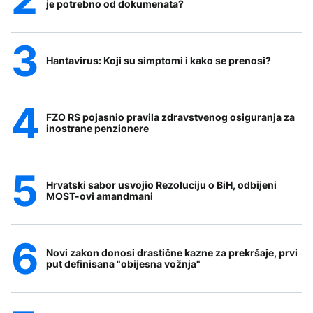
je potrebno od dokumenata?
Hantavirus: Koji su simptomi i kako se prenosi?
FZO RS pojasnio pravila zdravstvenog osiguranja za
inostrane penzionere
Hrvatski sabor usvojio Rezoluciju o BiH, odbijeni
MOST-ovi amandmani
Novi zakon donosi drastične kazne za prekršaje, prvi
put definisana "obijesna vožnja"