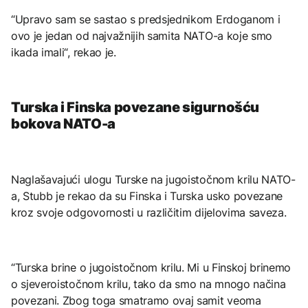
“Upravo sam se sastao s predsjednikom Erdoganom i
ovo je jedan od najvažnijih samita NATO-a koje smo
ikada imali“, rekao je.
Turska i Finska povezane sigurnošću
bokova NATO-a
Naglašavajući ulogu Turske na jugoistočnom krilu NATO-
a, Stubb je rekao da su Finska i Turska usko povezane
kroz svoje odgovornosti u različitim dijelovima saveza.
“Turska brine o jugoistočnom krilu. Mi u Finskoj brinemo
o sjeveroistočnom krilu, tako da smo na mnogo načina
povezani. Zbog toga smatramo ovaj samit veoma