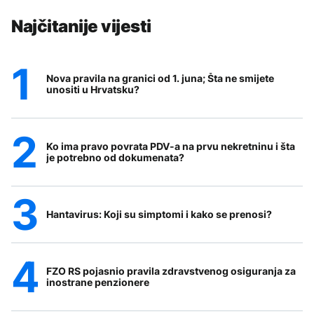
Najčitanije vijesti
Nova pravila na granici od 1. juna; Šta ne smijete
unositi u Hrvatsku?
Ko ima pravo povrata PDV-a na prvu nekretninu i šta
je potrebno od dokumenata?
Hantavirus: Koji su simptomi i kako se prenosi?
FZO RS pojasnio pravila zdravstvenog osiguranja za
inostrane penzionere