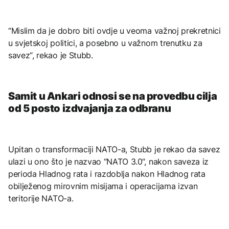
“Mislim da je dobro biti ovdje u veoma važnoj prekretnici
u svjetskoj politici, a posebno u važnom trenutku za
savez“, rekao je Stubb.
Samit u Ankari odnosi se na provedbu cilja
od 5 posto izdvajanja za odbranu
Upitan o transformaciji NATO-a, Stubb je rekao da savez
ulazi u ono što je nazvao “NATO 3.0“, nakon saveza iz
perioda Hladnog rata i razdoblja nakon Hladnog rata
obilježenog mirovnim misijama i operacijama izvan
teritorije NATO-a.