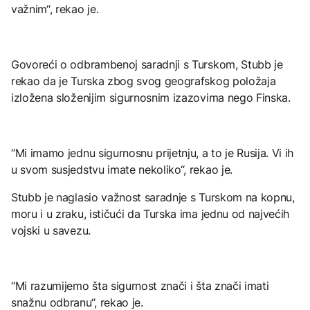
važnim“, rekao je.
Govoreći o odbrambenoj saradnji s Turskom, Stubb je
rekao da je Turska zbog svog geografskog položaja
izložena složenijim sigurnosnim izazovima nego Finska.
“Mi imamo jednu sigurnosnu prijetnju, a to je Rusija. Vi ih
u svom susjedstvu imate nekoliko“, rekao je.
Stubb je naglasio važnost saradnje s Turskom na kopnu,
moru i u zraku, ističući da Turska ima jednu od najvećih
vojski u savezu.
“Mi razumijemo šta sigurnost znači i šta znači imati
snažnu odbranu“, rekao je.