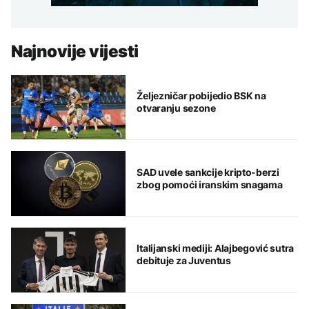
Najnovije vijesti
Željezničar pobijedio BSK na
otvaranju sezone
SAD uvele sankcije kripto-berzi
zbog pomoći iranskim snagama
Italijanski mediji: Alajbegović sutra
debituje za Juventus