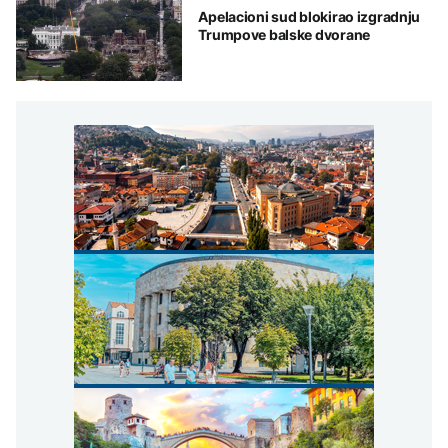
Apelacioni sud blokirao izgradnju
Trumpove balske dvorane