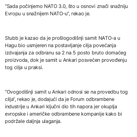
“Sada počinjemo NATO 3.0, što u osnovi znači snažniju
Evropu u snažnijem NATO-u“, rekao je.
Stubb je kazao da je prošlogodišnji samit NATO-a u
Hagu bio usmjeren na postavljanje cilja povećanja
izdvajanja za odbranu sa 2 na 5 posto bruto domaćeg
proizvoda, dok je samit u Ankari posvećen provođenju
tog cilja u praksi.
“Ovogodišnji samit u Ankari odnosi se na provedbu tog
cilja“, rekao je, dodajući da je Forum odbrambene
industrije u Ankari ključni dio tih napora jer okuplja
evropske i američke odbrambene kompanije kako bi
podržale daljnja ulaganja.