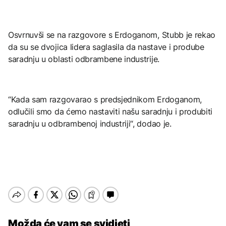
Osvrnuvši se na razgovore s Erdoganom, Stubb je rekao
da su se dvojica lidera saglasila da nastave i prodube
saradnju u oblasti odbrambene industrije.
“Kada sam razgovarao s predsjednikom Erdoganom,
odlučili smo da ćemo nastaviti našu saradnju i produbiti
saradnju u odbrambenoj industriji“, dodao je.
Možda će vam se svidjeti