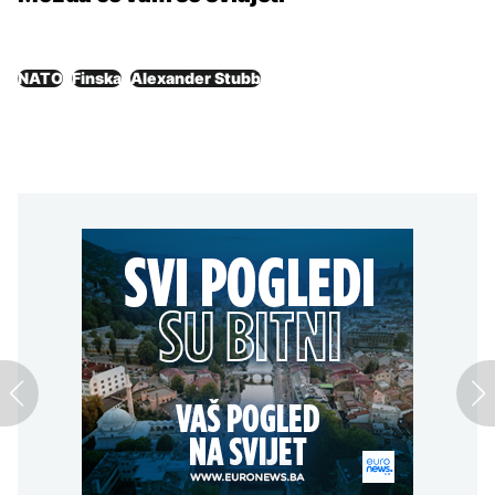
NATO
Finska
Alexander Stubb