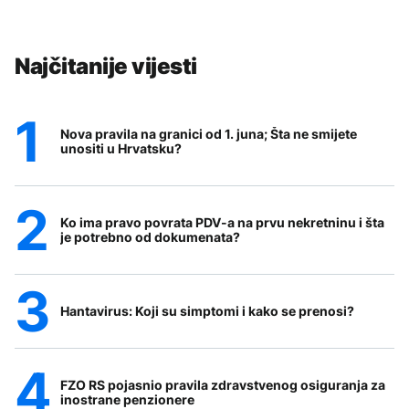
Najčitanije vijesti
Nova pravila na granici od 1. juna; Šta ne smijete
unositi u Hrvatsku?
Ko ima pravo povrata PDV-a na prvu nekretninu i šta
je potrebno od dokumenata?
Hantavirus: Koji su simptomi i kako se prenosi?
FZO RS pojasnio pravila zdravstvenog osiguranja za
inostrane penzionere