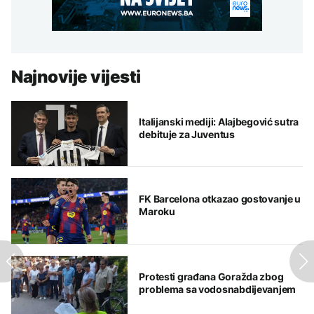
Najnovije vijesti
Italijanski mediji: Alajbegović sutra
debituje za Juventus
FK Barcelona otkazao gostovanje u
Maroku
Protesti građana Goražda zbog
problema sa vodosnabdijevanjem