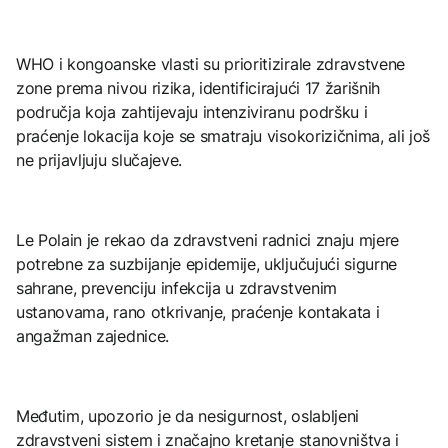
WHO i kongoanske vlasti su prioritizirale zdravstvene
zone prema nivou rizika, identificirajući 17 žarišnih
područja koja zahtijevaju intenziviranu podršku i
praćenje lokacija koje se smatraju visokorizičnima, ali još
ne prijavljuju slučajeve.
Le Polain je rekao da zdravstveni radnici znaju mjere
potrebne za suzbijanje epidemije, uključujući sigurne
sahrane, prevenciju infekcija u zdravstvenim
ustanovama, rano otkrivanje, praćenje kontakata i
angažman zajednice.
Međutim, upozorio je da nesigurnost, oslabljeni
zdravstveni sistem i značajno kretanje stanovništva i