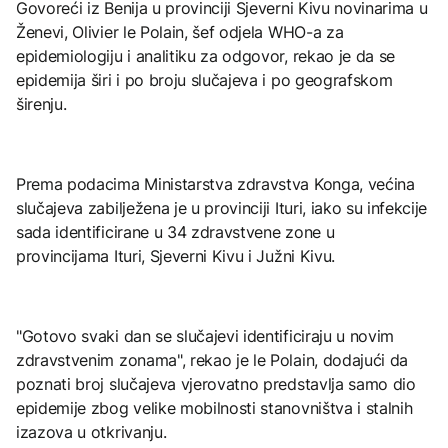
Govoreći iz Benija u provinciji Sjeverni Kivu novinarima u
Ženevi, Olivier le Polain, šef odjela WHO-a za
epidemiologiju i analitiku za odgovor, rekao je da se
epidemija širi i po broju slučajeva i po geografskom
širenju.
Prema podacima Ministarstva zdravstva Konga, većina
slučajeva zabilježena je u provinciji Ituri, iako su infekcije
sada identificirane u 34 zdravstvene zone u
provincijama Ituri, Sjeverni Kivu i Južni Kivu.
"Gotovo svaki dan se slučajevi identificiraju u novim
zdravstvenim zonama", rekao je le Polain, dodajući da
poznati broj slučajeva vjerovatno predstavlja samo dio
epidemije zbog velike mobilnosti stanovništva i stalnih
izazova u otkrivanju.