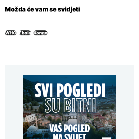
Možda će vam se svidjeti
WHO
Ebola
Kongo