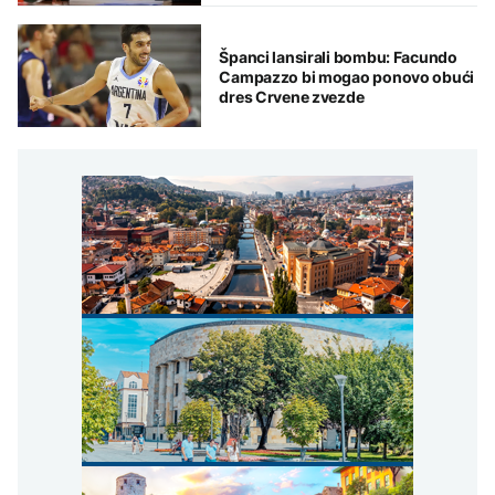
Španci lansirali bombu: Facundo
Campazzo bi mogao ponovo obući
dres Crvene zvezde