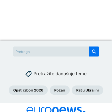
Pretražite današnje teme
Opšti izbori 2026
Požari
Rat u Ukrajini