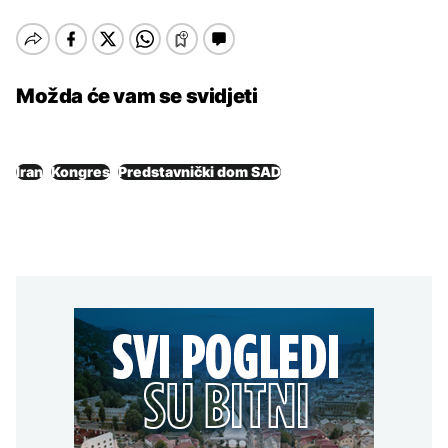
Možda će vam se svidjeti
Iran
Kongres
Predstavnički dom SAD