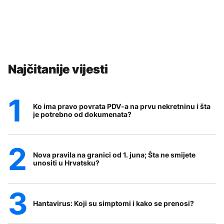
Najčitanije vijesti
Ko ima pravo povrata PDV-a na prvu nekretninu i šta
je potrebno od dokumenata?
Nova pravila na granici od 1. juna; Šta ne smijete
unositi u Hrvatsku?
Hantavirus: Koji su simptomi i kako se prenosi?