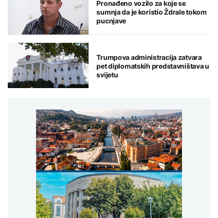
Pronađeno vozilo za koje se
sumnja da je koristio Ždrale tokom
pucnjave
Trumpova administracija zatvara
pet diplomatskih predstavništava u
svijetu