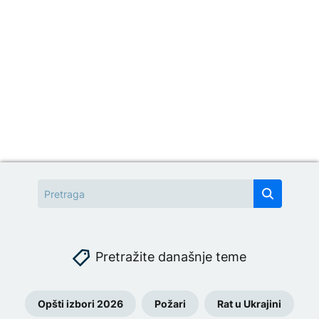
Pretražite današnje teme
Opšti izbori 2026
Požari
Rat u Ukrajini