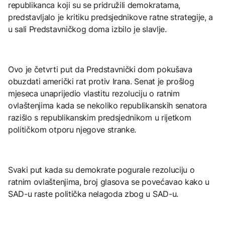
republikanca koji su se pridružili demokratama,
predstavljalo je kritiku predsjednikove ratne strategije, a
u sali Predstavničkog doma izbilo je slavlje.
Ovo je četvrti put da Predstavnički dom pokušava
obuzdati američki rat protiv Irana. Senat je prošlog
mjeseca unaprijedio vlastitu rezoluciju o ratnim
ovlaštenjima kada se nekoliko republikanskih senatora
razišlo s republikanskim predsjednikom u rijetkom
političkom otporu njegove stranke.
Svaki put kada su demokrate pogurale rezoluciju o
ratnim ovlaštenjima, broj glasova se povećavao kako u
SAD-u raste politička nelagoda zbog u SAD-u.