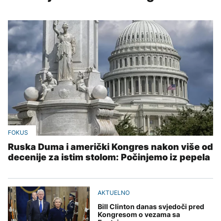
FOKUS
Ruska Duma i američki Kongres nakon više od
decenije za istim stolom: Počinjemo iz pepela
AKTUELNO
Bill Clinton danas svjedoči pred
Kongresom o vezama sa