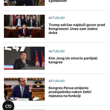
Epsteinom
AKTUELNO
Trump održao najduži govor pred
Kongresom: Uveo sam zlatno
doba
AKTUELNO
Kim Jong Un otvorio partijski
kongres
AKTUELNO
Kongres Perua smijenio
predsjednika nakon četiri
mjeseca na funkciji