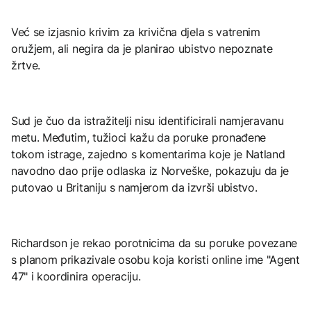
Već se izjasnio krivim za krivična djela s vatrenim
oružjem, ali negira da je planirao ubistvo nepoznate
žrtve.
Sud je čuo da istražitelji nisu identificirali namjeravanu
metu. Međutim, tužioci kažu da poruke pronađene
tokom istrage, zajedno s komentarima koje je Natland
navodno dao prije odlaska iz Norveške, pokazuju da je
putovao u Britaniju s namjerom da izvrši ubistvo.
Richardson je rekao porotnicima da su poruke povezane
s planom prikazivale osobu koja koristi online ime "Agent
47" i koordinira operaciju.