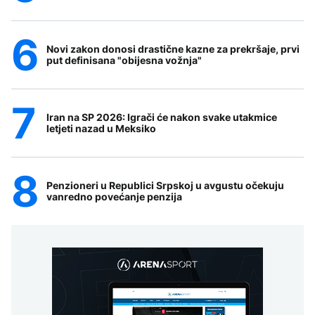
Novi zakon donosi drastične kazne za prekršaje, prvi
put definisana "obijesna vožnja"
Iran na SP 2026: Igrači će nakon svake utakmice
letjeti nazad u Meksiko
Penzioneri u Republici Srpskoj u avgustu očekuju
vanredno povećanje penzija