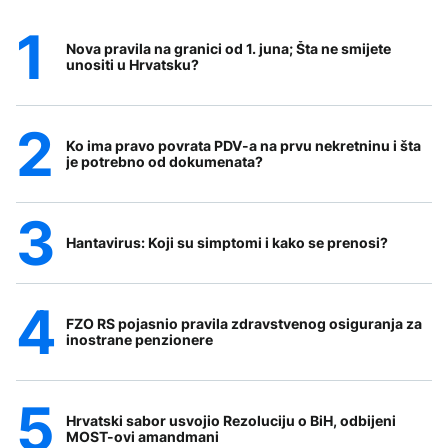
Nova pravila na granici od 1. juna; Šta ne smijete
unositi u Hrvatsku?
Ko ima pravo povrata PDV-a na prvu nekretninu i šta
je potrebno od dokumenata?
Hantavirus: Koji su simptomi i kako se prenosi?
FZO RS pojasnio pravila zdravstvenog osiguranja za
inostrane penzionere
Hrvatski sabor usvojio Rezoluciju o BiH, odbijeni
MOST-ovi amandmani