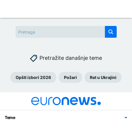
Pretražite današnje teme
Opšti izbori 2026
Požari
Rat u Ukrajini
Teme