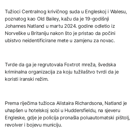
Tužioci Centralnog krivičnog suda u Engleskoj i Walesu,
poznatog kao Old Bailey, kažu da je 19-godišnji
Johannes Natland u martu 2024. godine odletio iz
Norveške u Britaniju nakon što je pristao da počini
ubistvo neidentificirane mete u zamjenu za novac.
Tvrde da ga je regrutovala Foxtrot mreža, švedska
kriminalna organizacija za koju tužilaštvo tvrdi da je
koristi iranski režim.
Prema riječima tužioca Alistaira Richardsona, Natland je
uhapšen u hotelskoj sobi u Huddersfieldu, na sjeveru
Engleske, gdje je policija pronašla poluautomatski pištolj,
revolver i bojevu municiju.