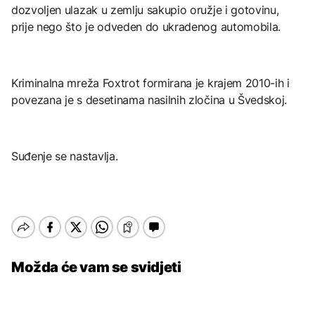
dozvoljen ulazak u zemlju sakupio oružje i gotovinu,
prije nego što je odveden do ukradenog automobila.
Kriminalna mreža Foxtrot formirana je krajem 2010-ih i
povezana je s desetinama nasilnih zločina u Švedskoj.
Suđenje se nastavlja.
Možda će vam se svidjeti