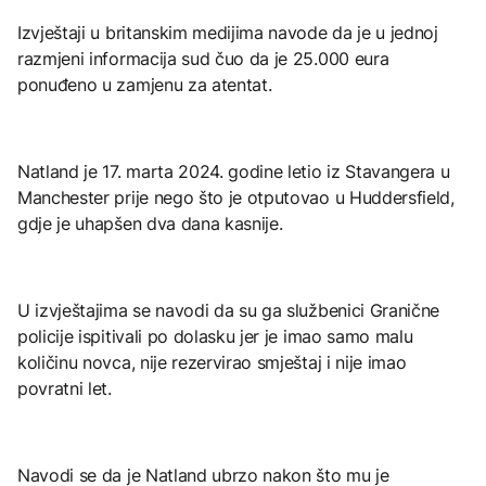
Izvještaji u britanskim medijima navode da je u jednoj
razmjeni informacija sud čuo da je 25.000 eura
ponuđeno u zamjenu za atentat.
Natland je 17. marta 2024. godine letio iz Stavangera u
Manchester prije nego što je otputovao u Huddersfield,
gdje je uhapšen dva dana kasnije.
U izvještajima se navodi da su ga službenici Granične
policije ispitivali po dolasku jer je imao samo malu
količinu novca, nije rezervirao smještaj i nije imao
povratni let.
Navodi se da je Natland ubrzo nakon što mu je