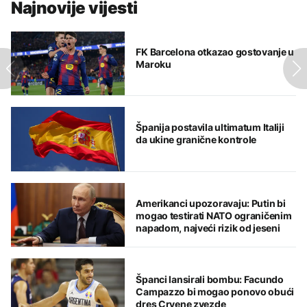
Najnovije vijesti
FK Barcelona otkazao gostovanje u
Maroku
Španija postavila ultimatum Italiji
da ukine granične kontrole
Amerikanci upozoravaju: Putin bi
mogao testirati NATO ograničenim
napadom, najveći rizik od jeseni
Španci lansirali bombu: Facundo
Campazzo bi mogao ponovo obući
dres Crvene zvezde