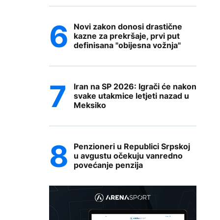
Novi zakon donosi drastične
kazne za prekršaje, prvi put
definisana "obijesna vožnja"
Iran na SP 2026: Igrači će nakon
svake utakmice letjeti nazad u
Meksiko
Penzioneri u Republici Srpskoj
u avgustu očekuju vanredno
povećanje penzija