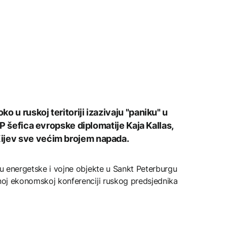
 u ruskoj teritoriji izazivaju "paniku" u
AFP šefica evropske diplomatije Kaja Kallas,
ijev sve većim brojem napada.
edu energetske i vojne objekte u Sankt Peterburgu
vnoj ekonomskoj konferenciji ruskog predsjednika