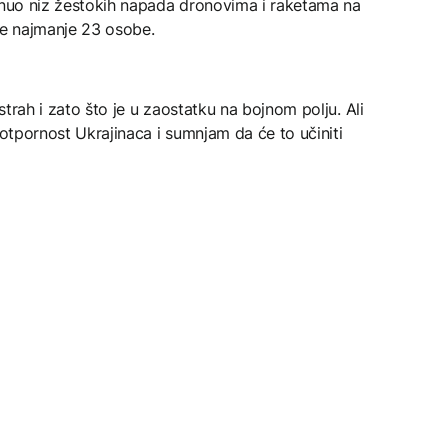
renuo niz žestokih napada dronovima i raketama na
le najmanje 23 osobe.
 strah i zato što je u zaostatku na bojnom polju. Ali
 otpornost Ukrajinaca i sumnjam da će to učiniti