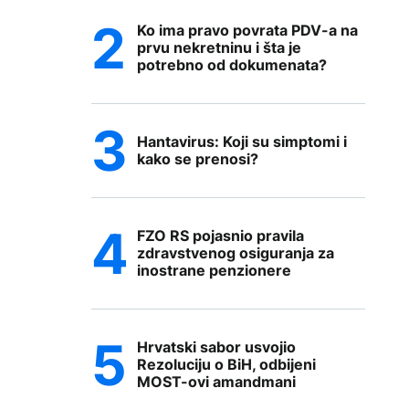
Ko ima pravo povrata PDV-a na
prvu nekretninu i šta je
potrebno od dokumenata?
Hantavirus: Koji su simptomi i
kako se prenosi?
FZO RS pojasnio pravila
zdravstvenog osiguranja za
inostrane penzionere
Hrvatski sabor usvojio
Rezoluciju o BiH, odbijeni
MOST-ovi amandmani