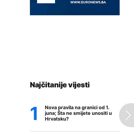
Najčitanije vijesti
Nova pravila na granici od 1.
juna; Šta ne smijete unositi u
Hrvatsku?