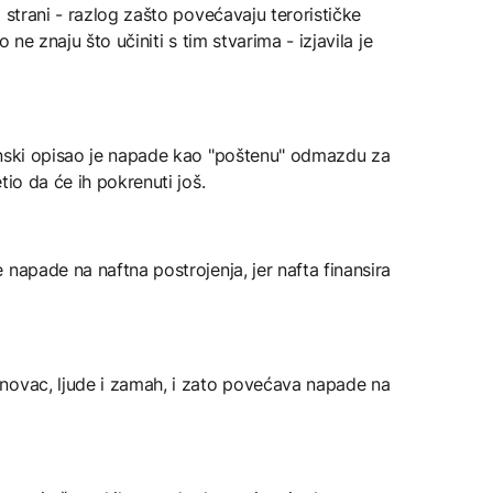
 strani - razlog zašto povećavaju terorističke
 ne znaju što učiniti s tim stvarima - izjavila je
enski opisao je napade kao "poštenu" odmazdu za
tio da će ih pokrenuti još.
 napade na naftna postrojenja, jer nafta finansira
novac, ljude i zamah, i zato povećava napade na