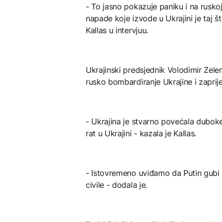
- To jasno pokazuje paniku i na ruskoj
napade koje izvode u Ukrajini je taj što
Kallas u intervjuu.
Ukrajinski predsjednik Volodimir Zel
rusko bombardiranje Ukrajine i zaprije
- Ukrajina je stvarno povećala duboke
rat u Ukrajini - kazala je Kallas.
- Istovremeno uviđamo da Putin gubi 
civile - dodala je.