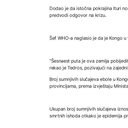
Dodao je da istočna pokrajina Ituri no
predvodi odgovor na krizu.
Šef WHO-a naglasio je da je Kongo u 
“Šesnaest puta je ova zemlja pobijedil
rekao je Tedros, pozivajući na zajedn
Broj sumnjivih slučajeva ebole u Kong
provincijama, prema izvještaju Minist
Ukupan broj sumnjivih slučajeva iznosi
smrtnih ishoda otkako je epidemija pr