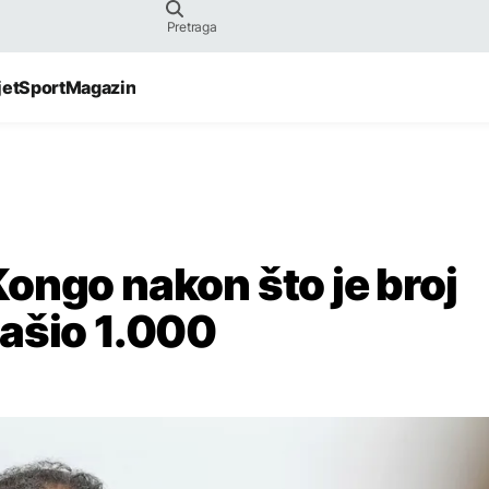
jet
Sport
Magazin
ongo nakon što je broj
ašio 1.000