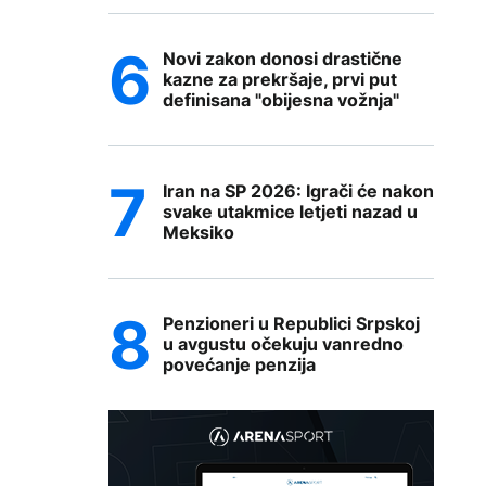
Novi zakon donosi drastične
kazne za prekršaje, prvi put
definisana "obijesna vožnja"
Iran na SP 2026: Igrači će nakon
svake utakmice letjeti nazad u
Meksiko
Penzioneri u Republici Srpskoj
u avgustu očekuju vanredno
povećanje penzija