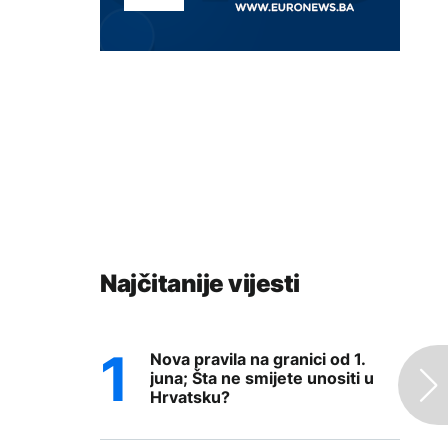
Najčitanije vijesti
Nova pravila na granici od 1.
juna; Šta ne smijete unositi u
Hrvatsku?