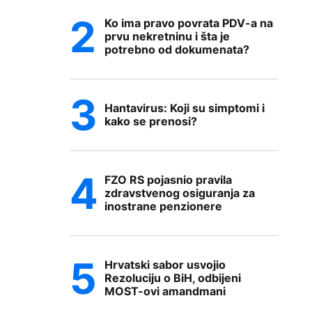
Ko ima pravo povrata PDV-a na
prvu nekretninu i šta je
potrebno od dokumenata?
Hantavirus: Koji su simptomi i
kako se prenosi?
FZO RS pojasnio pravila
zdravstvenog osiguranja za
inostrane penzionere
Hrvatski sabor usvojio
Rezoluciju o BiH, odbijeni
MOST-ovi amandmani