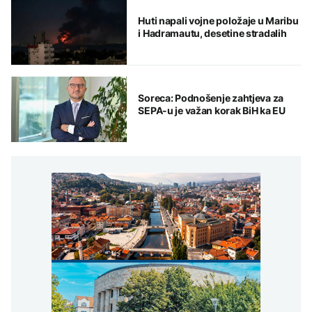
Huti napali vojne položaje u Maribu
i Hadramautu, desetine stradalih
Soreca: Podnošenje zahtjeva za
SEPA-u je važan korak BiH ka EU