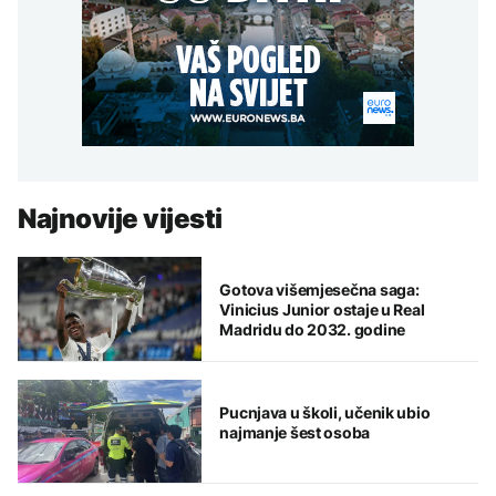
Najnovije vijesti
Gotova višemjesečna saga:
Vinicius Junior ostaje u Real
Madridu do 2032. godine
Pucnjava u školi, učenik ubio
najmanje šest osoba