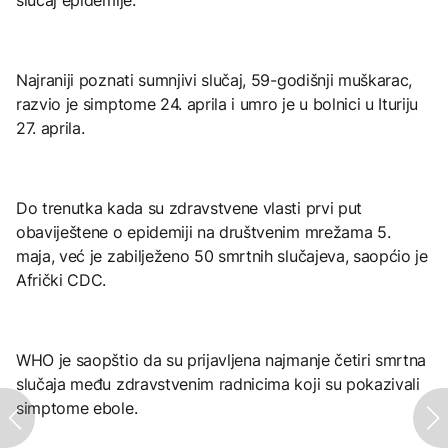
slučaj epidemije.
Najraniji poznati sumnjivi slučaj, 59-godišnji muškarac,
razvio je simptome 24. aprila i umro je u bolnici u Ituriju
27. aprila.
Do trenutka kada su zdravstvene vlasti prvi put
obaviještene o epidemiji na društvenim mrežama 5.
maja, već je zabilježeno 50 smrtnih slučajeva, saopćio je
Afrički CDC.
WHO je saopštio da su prijavljena najmanje četiri smrtna
slučaja među zdravstvenim radnicima koji su pokazivali
simptome ebole.