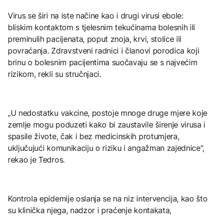
Virus se širi na iste načine kao i drugi virusi ebole:
bliskim kontaktom s tjelesnim tekućinama bolesnih ili
preminulih pacijenata, poput znoja, krvi, stolice ili
povraćanja. Zdravstveni radnici i članovi porodica koji
brinu o bolesnim pacijentima suočavaju se s najvećim
rizikom, rekli su stručnjaci.
„U nedostatku vakcine, postoje mnoge druge mjere koje
zemlje mogu poduzeti kako bi zaustavile širenje virusa i
spasile živote, čak i bez medicinskih protumjera,
uključujući komunikaciju o riziku i angažman zajednice“,
rekao je Tedros.
Kontrola epidemije oslanja se na niz intervencija, kao što
su klinička njega, nadzor i praćenje kontakata,