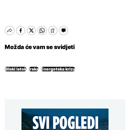
Možda će vam se svidjeti
Bliski istok
Irska
Energetska kriza