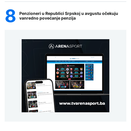
Penzioneri u Republici Srpskoj u avgustu očekuju
vanredno povećanje penzija