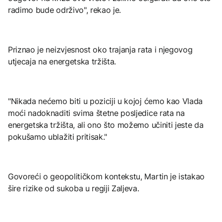
radimo bude održivo", rekao je.
Priznao je neizvjesnost oko trajanja rata i njegovog
utjecaja na energetska tržišta.
"Nikada nećemo biti u poziciji u kojoj ćemo kao Vlada
moći nadoknaditi svima štetne posljedice rata na
energetska tržišta, ali ono što možemo učiniti jeste da
pokušamo ublažiti pritisak."
Govoreći o geopolitičkom kontekstu, Martin je istakao
šire rizike od sukoba u regiji Zaljeva.