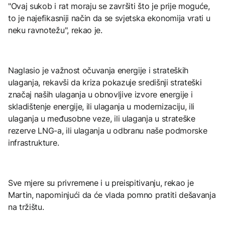
"Ovaj sukob i rat moraju se završiti što je prije moguće,
to je najefikasniji način da se svjetska ekonomija vrati u
neku ravnotežu", rekao je.
Naglasio je važnost očuvanja energije i strateških
ulaganja, rekavši da kriza pokazuje središnji strateški
značaj naših ulaganja u obnovljive izvore energije i
skladištenje energije, ili ulaganja u modernizaciju, ili
ulaganja u međusobne veze, ili ulaganja u strateške
rezerve LNG-a, ili ulaganja u odbranu naše podmorske
infrastrukture.
Sve mjere su privremene i u preispitivanju, rekao je
Martin, napominjući da će vlada pomno pratiti dešavanja
na tržištu.