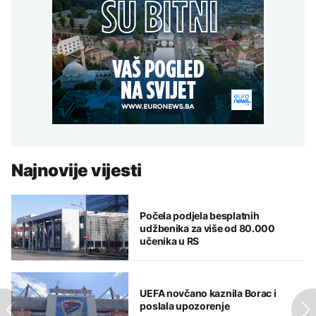
Najnovije vijesti
Počela podjela besplatnih
udžbenika za više od 80.000
učenika u RS
UEFA novčano kaznila Borac i
poslala upozorenje