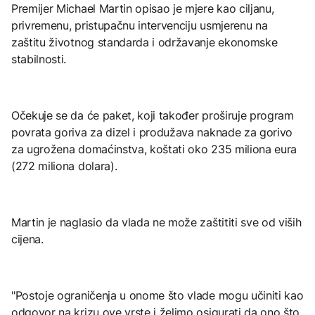
Premijer Michael Martin opisao je mjere kao ciljanu,
privremenu, pristupačnu intervenciju usmjerenu na
zaštitu životnog standarda i održavanje ekonomske
stabilnosti.
Očekuje se da će paket, koji također proširuje program
povrata goriva za dizel i produžava naknade za gorivo
za ugrožena domaćinstva, koštati oko 235 miliona eura
(272 miliona dolara).
Martin je naglasio da vlada ne može zaštititi sve od viših
cijena.
"Postoje ograničenja u onome što vlade mogu učiniti kao
odgovor na krizu ove vrste i želimo osigurati da ono što