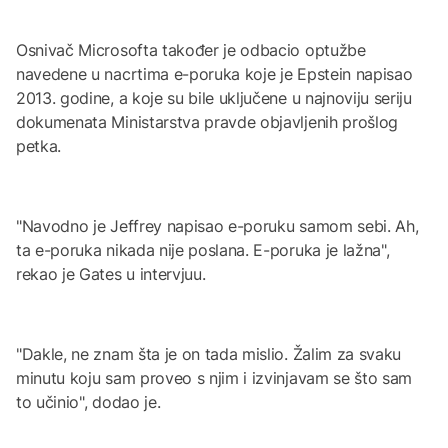
Osnivač Microsofta također je odbacio optužbe
navedene u nacrtima e-poruka koje je Epstein napisao
2013. godine, a koje su bile uključene u najnoviju seriju
dokumenata Ministarstva pravde objavljenih prošlog
petka.
"Navodno je Jeffrey napisao e-poruku samom sebi. Ah,
ta e-poruka nikada nije poslana. E-poruka je lažna",
rekao je Gates u intervjuu.
"Dakle, ne znam šta je on tada mislio. Žalim za svaku
minutu koju sam proveo s njim i izvinjavam se što sam
to učinio", dodao je.