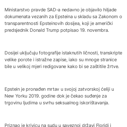
Ministarstvo pravde SAD-a nedavno je objavilo hiljade
dokumenata vezanih za Epsteina u skladu sa Zakonom o
transparentnosti Epsteinovih dosijea, koji je američki
predsjednik Donald Trump potpisao 19. novembra.
Dosijei uključuju fotografije istaknutih ličnosti, transkripte
velike porote i istražne zapise, iako su mnoge stranice
bile u velikoj mjeri redigovane kako bi se zaštitile žrtve.
Epstein je pronađen mrtav u svojoj zatvorskoj ćeliji u
New Yorku 2019. godine dok je čekao suđenje za
trgovinu ljudima u svrhu seksualnog iskorištavanja.
Priznao je krivicu na sudu u saveznoj državi Floridi i