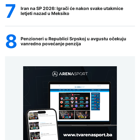
Iran na SP 2026: Igrači će nakon svake utakmice
letjeti nazad u Meksiko
Penzioneri u Republici Srpskoj u avgustu očekuju
vanredno povećanje penzija