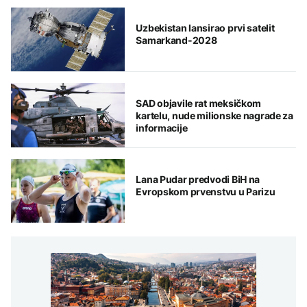
Uzbekistan lansirao prvi satelit
Samarkand-2028
SAD objavile rat meksičkom
kartelu, nude milionske nagrade za
informacije
Lana Pudar predvodi BiH na
Evropskom prvenstvu u Parizu