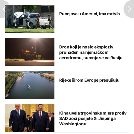
Pucnjava u Americi, ima mrtvih
Dron koji je nosio eksploziv
pronađen na njemačkom
aerodromu, sumnja se na Rusiju
Rijeke širom Evrope presušuju
Kina uvela trgovinske mjere protiv
SAD uoči posjete Xi Jinpinga
Washingtonu