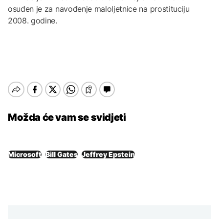
osuđen je za navođenje maloljetnice na prostituciju
2008. godine.
Možda će vam se svidjeti
Microsoft
Bill Gates
Jeffrey Epstein