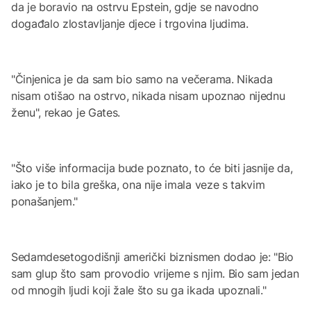
da je boravio na ostrvu Epstein, gdje se navodno
događalo zlostavljanje djece i trgovina ljudima.
"Činjenica je da sam bio samo na večerama. Nikada
nisam otišao na ostrvo, nikada nisam upoznao nijednu
ženu", rekao je Gates.
"Što više informacija bude poznato, to će biti jasnije da,
iako je to bila greška, ona nije imala veze s takvim
ponašanjem."
Sedamdesetogodišnji američki biznismen dodao je: "Bio
sam glup što sam provodio vrijeme s njim. Bio sam jedan
od mnogih ljudi koji žale što su ga ikada upoznali."