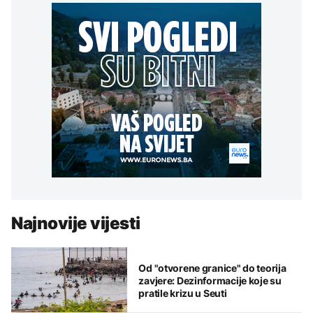
Najnovije vijesti
Od "otvorene granice" do teorija
zavjere: Dezinformacije koje su
pratile krizu u Seuti