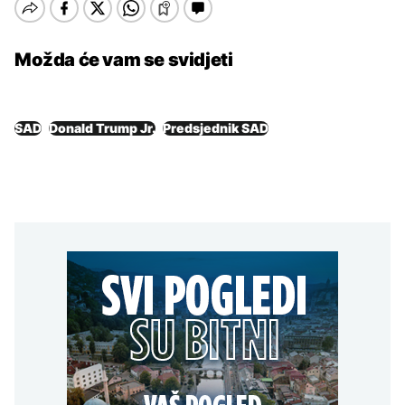
Možda će vam se svidjeti
SAD
Donald Trump Jr.
Predsjednik SAD