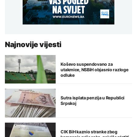
Najnovije vijesti
Koševo suspendovano za
utakmice, NSBiH objasnio razloge
odluke
Sutra isplata penzija u Republici
Srpskoj
CIK BiH kaznio stranke zbog