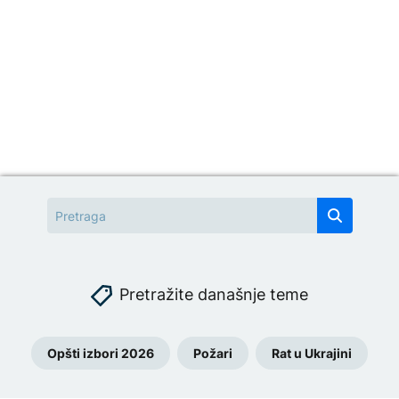
Pretražite današnje teme
Opšti izbori 2026
Požari
Rat u Ukrajini