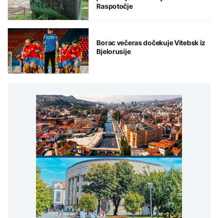
Raspotočje
Borac večeras dočekuje Vitebsk iz
Bjelorusije