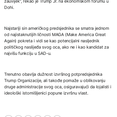
zauvijek", rekao je Trump Jr. na ekonomskom forumu u
Dohi.
Najstariji sin američkog predsjednika se smatra jednom
od najistaknutijih ličnosti MAGA (Make America Great
Again) pokreta i vidi se kao potencijalni nasljednik
političkog naslijeđa svog oca, ako ne i kao kandidat za
najvišu funkciju u SAD-u.
Trenutno obavlja dužnost izvršnog potpredsjednika
Trump Organizacije, ali takođe pomaže u oblikovanju
druge administracije svog oca, osiguravajući da lojalisti i
ideološki istomišljenici popune izvršnu vlast.