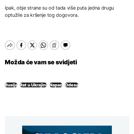
Ipak, obje strane su od tada više puta jedna drugu
optužile za kršenje tog dogovora.
Možda će vam se svidjeti
Rusija
Rat u Ukrajini
Napad
Odesa