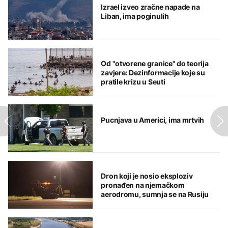
Izrael izveo zračne napade na
Liban, ima poginulih
Od "otvorene granice" do teorija
zavjere: Dezinformacije koje su
pratile krizu u Seuti
Pucnjava u Americi, ima mrtvih
Dron koji je nosio eksploziv
pronađen na njemačkom
aerodromu, sumnja se na Rusiju