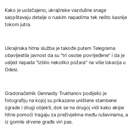
Kako je uobičajeno, ukrajinske vazdušne snage
saopštavaju detalje o ruskim napadima tek nešto kasnije
tokom jutra.
Ukrajinska hitna služba je takođe putem Telegrama
obavijestila javnost da su "tri osobe povrijeđene" i da je
usljed napada "izbilo nekoliko požara" na više lokacija u
Odesi.
Gradonačelnik Gennadiy Trukhanov podijelio je
fotografiju na kojoj su prikazane uništene stambene
zgrade i drugi objekti, dok se na drugoj vidi kako ekipe
hitne pomoći tragaju za preživjelima među ruševinama, a
iz gomile drvene građe viri pas.