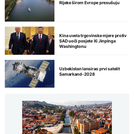
Rijeke širom Evrope presušuju
Kina uvela trgovinske mjere protiv
SAD uoči posjete Xi Jinpinga
Washingtonu
Uzbekistan lansirao prvi satelit
Samarkand-2028