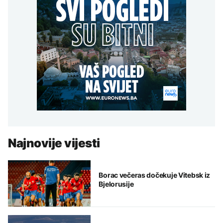
Najnovije vijesti
Borac večeras dočekuje Vitebsk iz
Bjelorusije