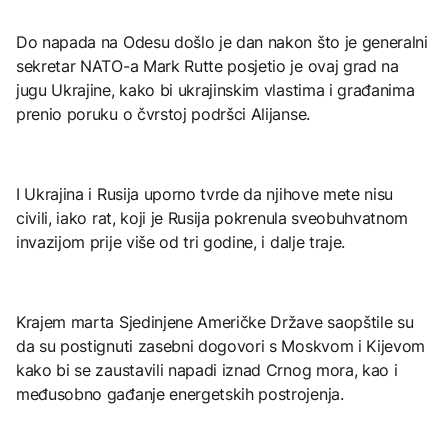
Do napada na Odesu došlo je dan nakon što je generalni
sekretar NATO-a Mark Rutte posjetio je ovaj grad na
jugu Ukrajine, kako bi ukrajinskim vlastima i građanima
prenio poruku o čvrstoj podršci Alijanse.
I Ukrajina i Rusija uporno tvrde da njihove mete nisu
civili, iako rat, koji je Rusija pokrenula sveobuhvatnom
invazijom prije više od tri godine, i dalje traje.
Krajem marta Sjedinjene Američke Države saopštile su
da su postignuti zasebni dogovori s Moskvom i Kijevom
kako bi se zaustavili napadi iznad Crnog mora, kao i
međusobno gađanje energetskih postrojenja.