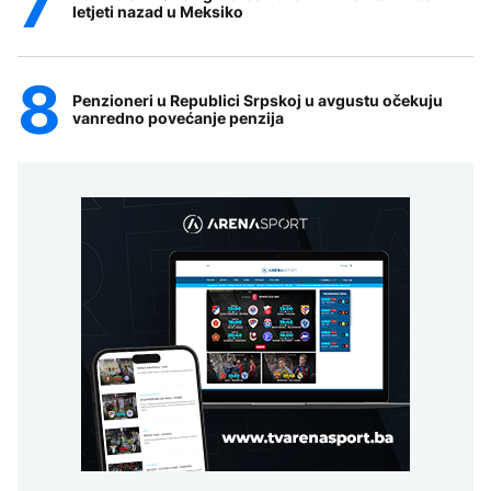
letjeti nazad u Meksiko
Penzioneri u Republici Srpskoj u avgustu očekuju
vanredno povećanje penzija