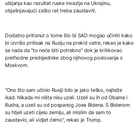
ubijanja kao rezultat ruske invazije na Ukrajinu,
objašnjavajući zašto rat treba zaustaviti.
Dodatno pritisnut o tome što bi SAD mogao učiniti kako
bi izvršio pritisak na Rusiju na prekid vatre, rekao je kako
se nada da "to neće biti potrebno" dok je kritikovao
prethodne predsjednike zbog njihovog poslovanja s
Moskvom.
"Ono što sam učinio Rusiji bilo je jako teško, najteže
ikad. Nikada mi ništa nisu uzeli. Uzeli su ih od Obame i
Busha, a uzeli su od pospanog Joea Bidena. S Bidenom
su htjeli uzeti cijelu zemlju, ali mislim da sam to
zaustavio, ali vidjet ćemo", rekao je Trump.