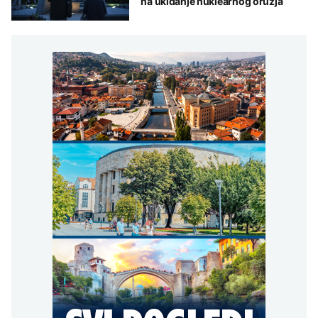
na ukidanje nuklearnog oružja