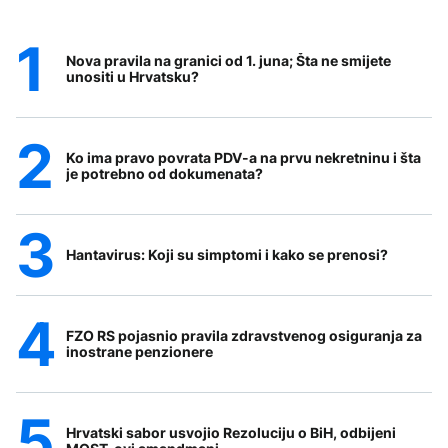
Nova pravila na granici od 1. juna; Šta ne smijete
unositi u Hrvatsku?
Ko ima pravo povrata PDV-a na prvu nekretninu i šta
je potrebno od dokumenata?
Hantavirus: Koji su simptomi i kako se prenosi?
FZO RS pojasnio pravila zdravstvenog osiguranja za
inostrane penzionere
Hrvatski sabor usvojio Rezoluciju o BiH, odbijeni