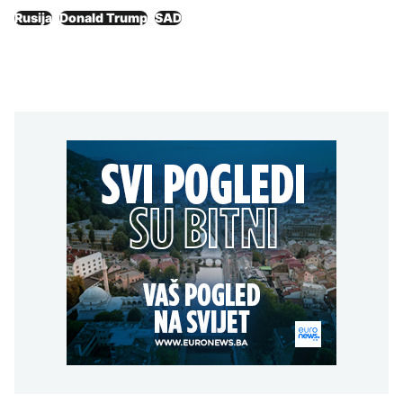
Rusija
Donald Trump
SAD