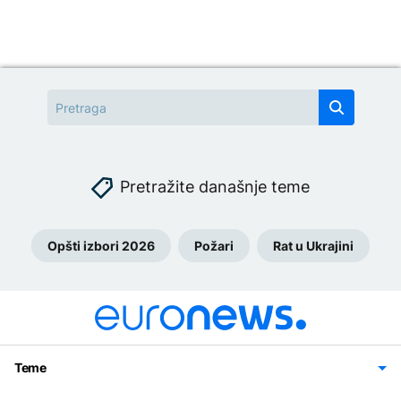
Pretražite današnje teme
Opšti izbori 2026
Požari
Rat u Ukrajini
Teme