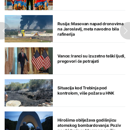
Rusija: Masovan napad dronovima
na Jaroslavlj, meta navodno bila
rafinerija
Vance: Iranci su izuzetno teški ljudi,
pregovori će potrajati
Situacija kod Trebinja pod
kontrolom, više požara u HNK
Hirošima obilježava godišnjicu
atomskog bombardovanja: Poziv