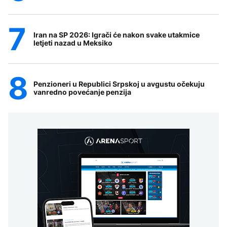
Iran na SP 2026: Igrači će nakon svake utakmice
letjeti nazad u Meksiko
Penzioneri u Republici Srpskoj u avgustu očekuju
vanredno povećanje penzija