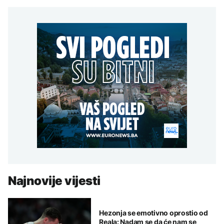
Najnovije vijesti
Hezonja se emotivno oprostio od
Reala: Nadam se da će nam se