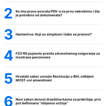
Ko ima pravo povrata PDV-a na prvu nekretninu i šta
je potrebno od dokumenata?
Hantavirus: Koji su simptomi i kako se prenosi?
FZO RS pojasnio pravila zdravstvenog osiguranja za
inostrane penzionere
Hrvatski sabor usvojio Rezoluciju o BiH, odbijeni
MOST-ovi amandmani
Novi zakon donosi drastične kazne za prekršaje, prvi
put definisana "obijesna vožnja"