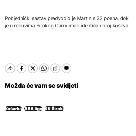
Pobjednički sastav predvodio je Martin s 22 poena, dok
je u redovima Širokog Carry imao identičan broj koševa.
Možda će vam se svidjeti
Košarka
ABA liga
KK Široki