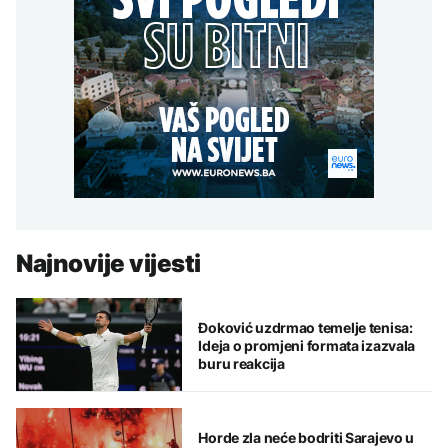
Najnovije vijesti
Đoković uzdrmao temelje tenisa:
Ideja o promjeni formata izazvala
buru reakcija
Horde zla neće bodriti Sarajevo u