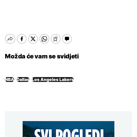
Možda će vam se svidjeti
NBA
Dallas
Los Angeles Lakers