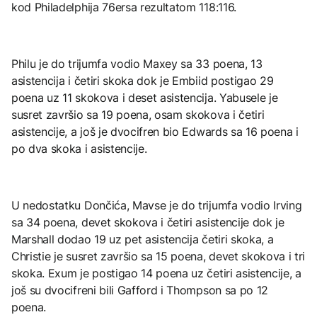
kod Philadelphija 76ersa rezultatom 118:116.
Philu je do trijumfa vodio Maxey sa 33 poena, 13
asistencija i četiri skoka dok je Embiid postigao 29
poena uz 11 skokova i deset asistencija. Yabusele je
susret završio sa 19 poena, osam skokova i četiri
asistencije, a još je dvocifren bio Edwards sa 16 poena i
po dva skoka i asistencije.
U nedostatku Dončića, Mavse je do trijumfa vodio Irving
sa 34 poena, devet skokova i četiri asistencije dok je
Marshall dodao 19 uz pet asistencija četiri skoka, a
Christie je susret završio sa 15 poena, devet skokova i tri
skoka. Exum je postigao 14 poena uz četiri asistencije, a
još su dvocifreni bili Gafford i Thompson sa po 12
poena.