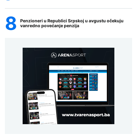
Penzioneri u Republici Srpskoj u avgustu očekuju
vanredno povećanje penzija