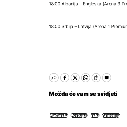
18:00 Albanija – Engleska (Arena 3 P
18:00 Srbija – Latvija (Arena 1 Premiu
Možda će vam se svidjeti
Mađarska
Portugal
Irska
Armenija