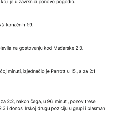
, koji je u završnici ponovo pogodio.
vši konačnih 1:9.
slavila na gostovanju kod Mađarske 2:3.
j minuti, izjednačio je Parrott u 15., a za 2:1
za 2:2, nakon čega, u 96. minuti, ponov trese
3 i donosi Irskoj drugu poziciju u grupi i blasman