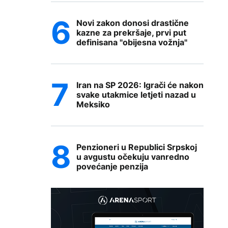
Novi zakon donosi drastične
kazne za prekršaje, prvi put
definisana "obijesna vožnja"
Iran na SP 2026: Igrači će nakon
svake utakmice letjeti nazad u
Meksiko
Penzioneri u Republici Srpskoj
u avgustu očekuju vanredno
povećanje penzija