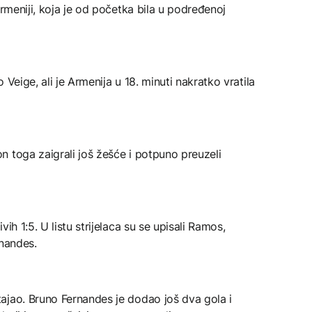
Armeniji, koja je od početka bila u podređenoj
Veige, ali je Armenija u 18. minuti nakratko vratila
 toga zaigrali još žešće i potpuno preuzeli
ih 1:5. U listu strijelaca su se upisali Ramos,
rnandes.
ajao. Bruno Fernandes je dodao još dva gola i