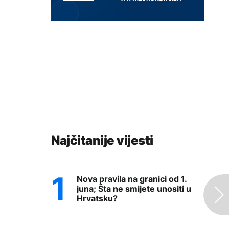
Najčitanije vijesti
Nova pravila na granici od 1.
juna; Šta ne smijete unositi u
Hrvatsku?