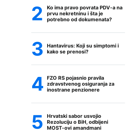
Ko ima pravo povrata PDV-a na
prvu nekretninu i šta je
potrebno od dokumenata?
Hantavirus: Koji su simptomi i
kako se prenosi?
FZO RS pojasnio pravila
zdravstvenog osiguranja za
inostrane penzionere
Hrvatski sabor usvojio
Rezoluciju o BiH, odbijeni
MOST-ovi amandmani