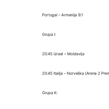
Portugal – Armenija 9:1
Grupa I:
20:45 Izrael – Moldavija
20:45 Italija – Norveška (Arena 2 Pr
Grupa K: