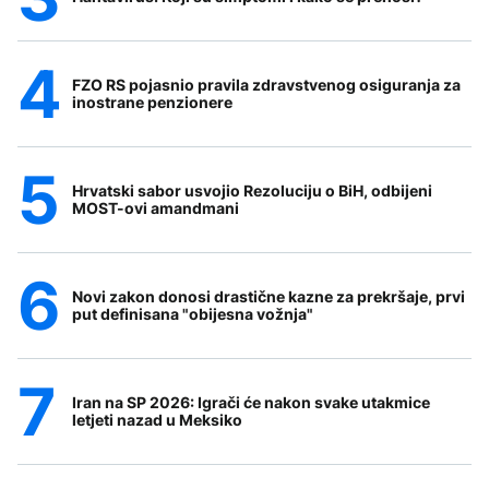
FZO RS pojasnio pravila zdravstvenog osiguranja za
inostrane penzionere
Hrvatski sabor usvojio Rezoluciju o BiH, odbijeni
MOST-ovi amandmani
Novi zakon donosi drastične kazne za prekršaje, prvi
put definisana "obijesna vožnja"
Iran na SP 2026: Igrači će nakon svake utakmice
letjeti nazad u Meksiko