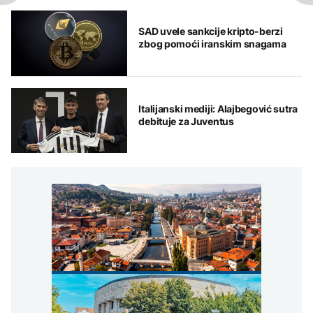
SAD uvele sankcije kripto-berzi
zbog pomoći iranskim snagama
Italijanski mediji: Alajbegović sutra
debituje za Juventus