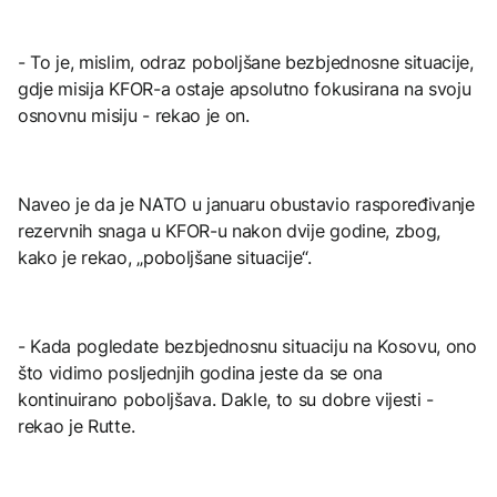
- To je, mislim, odraz poboljšane bezbjednosne situacije,
gdje misija KFOR-a ostaje apsolutno fokusirana na svoju
osnovnu misiju - rekao je on.
Naveo je da je NATO u januaru obustavio raspoređivanje
rezervnih snaga u KFOR-u nakon dvije godine, zbog,
kako je rekao, „poboljšane situacije“.
- Kada pogledate bezbjednosnu situaciju na Kosovu, ono
što vidimo posljednjih godina jeste da se ona
kontinuirano poboljšava. Dakle, to su dobre vijesti -
rekao je Rutte.