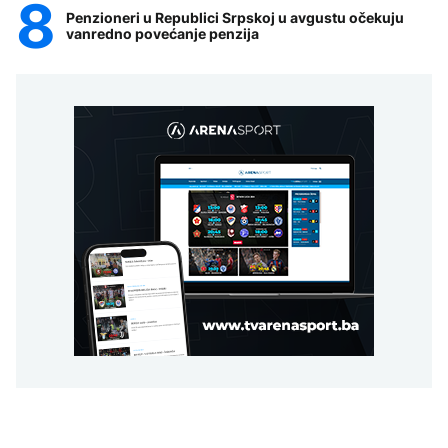
Penzioneri u Republici Srpskoj u avgustu očekuju
vanredno povećanje penzija