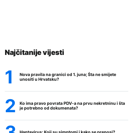
Najčitanije vijesti
Nova pravila na granici od 1. juna; Šta ne smijete
unositi u Hrvatsku?
Ko ima pravo povrata PDV-a na prvu nekretninu i šta
je potrebno od dokumenata?
Hantavirus: Koji su simptomi i kako se prenosi?