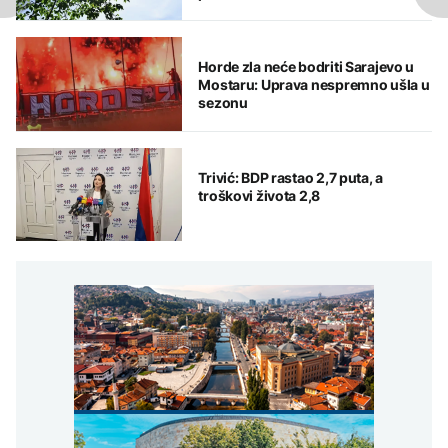
Horde zla neće bodriti Sarajevo u
Mostaru: Uprava nespremno ušla u
sezonu
Trivić: BDP rastao 2,7 puta, a
troškovi života 2,8