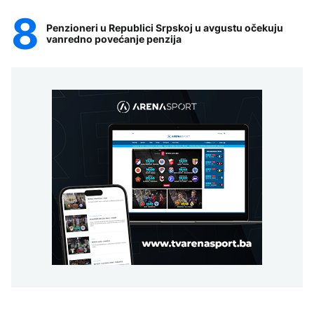
Penzioneri u Republici Srpskoj u avgustu očekuju
vanredno povećanje penzija