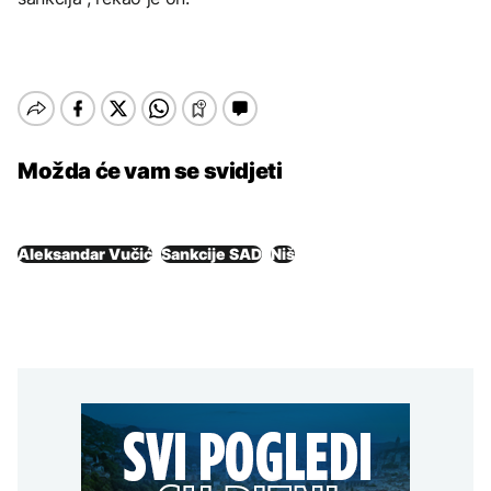
Možda će vam se svidjeti
Aleksandar Vučić
Sankcije SAD
Niš