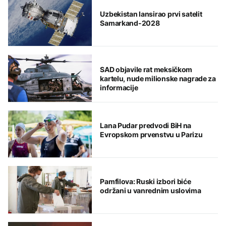
Uzbekistan lansirao prvi satelit
Samarkand-2028
SAD objavile rat meksičkom
kartelu, nude milionske nagrade za
informacije
Lana Pudar predvodi BiH na
Evropskom prvenstvu u Parizu
Pamfilova: Ruski izbori biće
održani u vanrednim uslovima