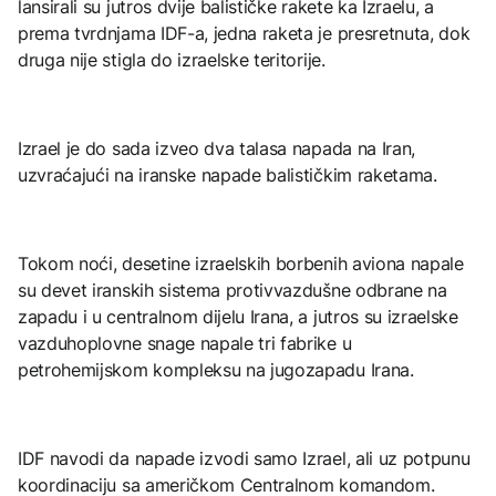
lansirali su jutros dvije balističke rakete ka Izraelu, a
prema tvrdnjama IDF-a, jedna raketa je presretnuta, dok
druga nije stigla do izraelske teritorije.
Izrael je do sada izveo dva talasa napada na Iran,
uzvraćajući na iranske napade balističkim raketama.
Tokom noći, desetine izraelskih borbenih aviona napale
su devet iranskih sistema protivvazdušne odbrane na
zapadu i u centralnom dijelu Irana, a jutros su izraelske
vazduhoplovne snage napale tri fabrike u
petrohemijskom kompleksu na jugozapadu Irana.
IDF navodi da napade izvodi samo Izrael, ali uz potpunu
koordinaciju sa američkom Centralnom komandom.