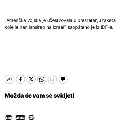
„Američka vojska je učestvovala u presretanju raketa
koje je Iran lansirao na Izrael“, saopšteno je iz IDF-a.
Možda će vam se svidjeti
Iran
Izrael
IDF