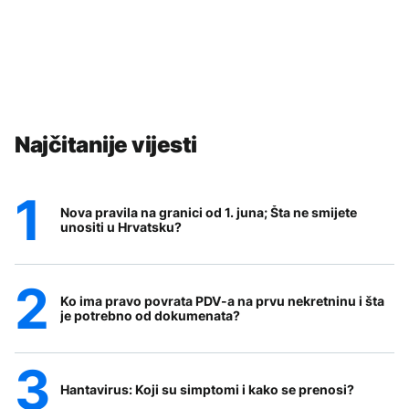
Najčitanije vijesti
Nova pravila na granici od 1. juna; Šta ne smijete
unositi u Hrvatsku?
Ko ima pravo povrata PDV-a na prvu nekretninu i šta
je potrebno od dokumenata?
Hantavirus: Koji su simptomi i kako se prenosi?