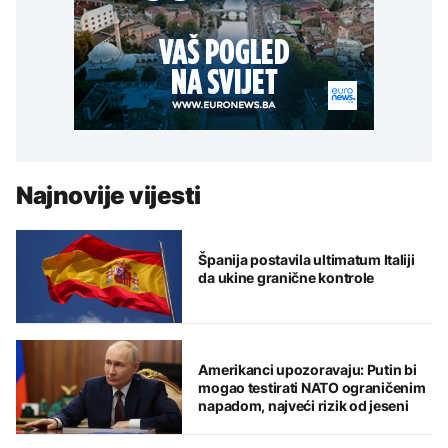
Najnovije vijesti
Španija postavila ultimatum Italiji
da ukine granične kontrole
Amerikanci upozoravaju: Putin bi
mogao testirati NATO ograničenim
napadom, najveći rizik od jeseni