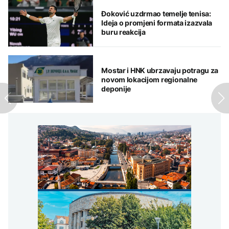
Đoković uzdrmao temelje tenisa:
Ideja o promjeni formata izazvala
buru reakcija
Mostar i HNK ubrzavaju potragu za
novom lokacijom regionalne
deponije