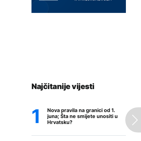
Najčitanije vijesti
Nova pravila na granici od 1.
juna; Šta ne smijete unositi u
Hrvatsku?