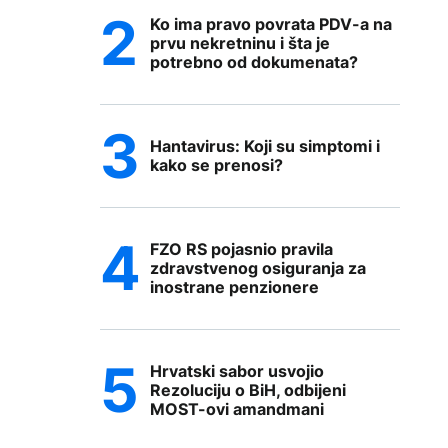
Ko ima pravo povrata PDV-a na
prvu nekretninu i šta je
potrebno od dokumenata?
Hantavirus: Koji su simptomi i
kako se prenosi?
FZO RS pojasnio pravila
zdravstvenog osiguranja za
inostrane penzionere
Hrvatski sabor usvojio
Rezoluciju o BiH, odbijeni
MOST-ovi amandmani