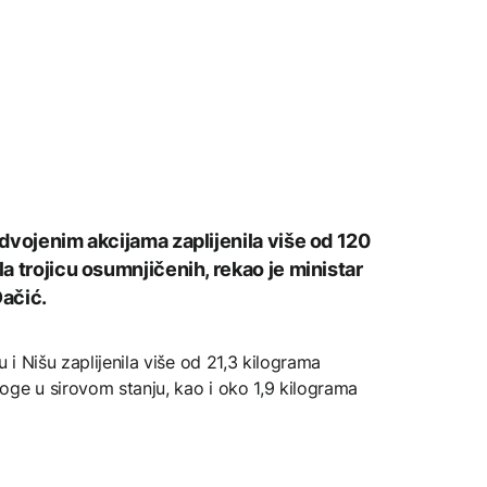
 odvojenim akcijama zaplijenila više od 120
la trojicu osumnjičenih, rekao je ministar
Dačić.
 i Nišu zaplijenila više od 21,3 kilograma
oge u sirovom stanju, kao i oko 1,9 kilograma