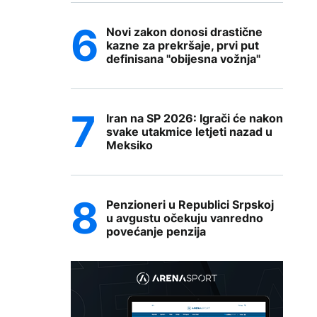
Novi zakon donosi drastične
kazne za prekršaje, prvi put
definisana "obijesna vožnja"
Iran na SP 2026: Igrači će nakon
svake utakmice letjeti nazad u
Meksiko
Penzioneri u Republici Srpskoj
u avgustu očekuju vanredno
povećanje penzija