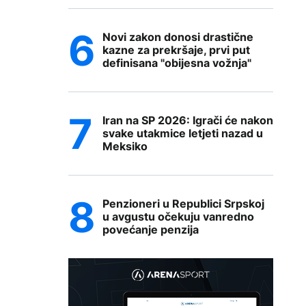
Novi zakon donosi drastične
kazne za prekršaje, prvi put
definisana "obijesna vožnja"
Iran na SP 2026: Igrači će nakon
svake utakmice letjeti nazad u
Meksiko
Penzioneri u Republici Srpskoj
u avgustu očekuju vanredno
povećanje penzija