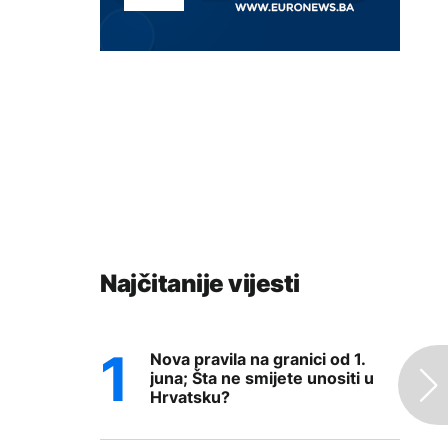
Najčitanije vijesti
Nova pravila na granici od 1.
juna; Šta ne smijete unositi u
Hrvatsku?