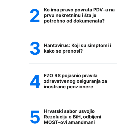
Ko ima pravo povrata PDV-a na
prvu nekretninu i šta je
potrebno od dokumenata?
Hantavirus: Koji su simptomi i
kako se prenosi?
FZO RS pojasnio pravila
zdravstvenog osiguranja za
inostrane penzionere
Hrvatski sabor usvojio
Rezoluciju o BiH, odbijeni
MOST-ovi amandmani