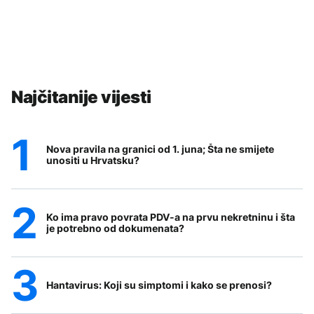
Najčitanije vijesti
Nova pravila na granici od 1. juna; Šta ne smijete
unositi u Hrvatsku?
Ko ima pravo povrata PDV-a na prvu nekretninu i šta
je potrebno od dokumenata?
Hantavirus: Koji su simptomi i kako se prenosi?