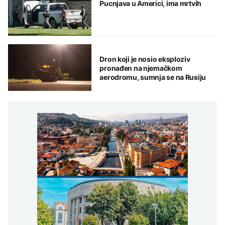
Pucnjava u Americi, ima mrtvih
Dron koji je nosio eksploziv
pronađen na njemačkom
aerodromu, sumnja se na Rusiju