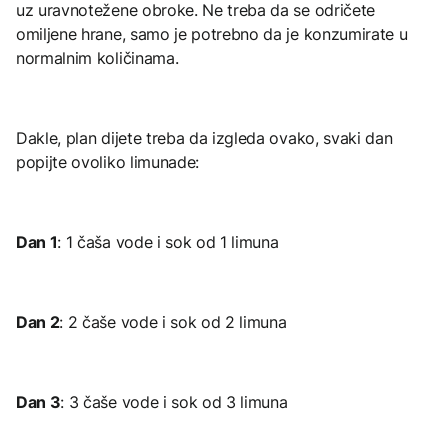
uz uravnotežene obroke. Ne treba da se odričete
omiljene hrane, samo je potrebno da je konzumirate u
normalnim količinama.
Dakle, plan dijete treba da izgleda ovako, svaki dan
popijte ovoliko limunade:
Dan 1
: 1 čaša vode i sok od 1 limuna
Dan 2
: 2 čaše vode i sok od 2 limuna
Dan 3
: 3 čaše vode i sok od 3 limuna