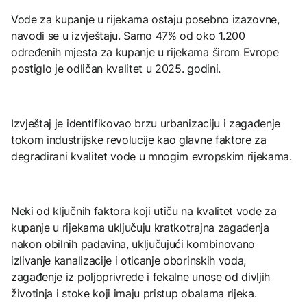
Vode za kupanje u rijekama ostaju posebno izazovne,
navodi se u izvještaju. Samo 47% od oko 1.200
određenih mjesta za kupanje u rijekama širom Evrope
postiglo je odličan kvalitet u 2025. godini.
Izvještaj je identifikovao brzu urbanizaciju i zagađenje
tokom industrijske revolucije kao glavne faktore za
degradirani kvalitet vode u mnogim evropskim rijekama.
Neki od ključnih faktora koji utiču na kvalitet vode za
kupanje u rijekama uključuju kratkotrajna zagađenja
nakon obilnih padavina, uključujući kombinovano
izlivanje kanalizacije i oticanje oborinskih voda,
zagađenje iz poljoprivrede i fekalne unose od divljih
životinja i stoke koji imaju pristup obalama rijeka.