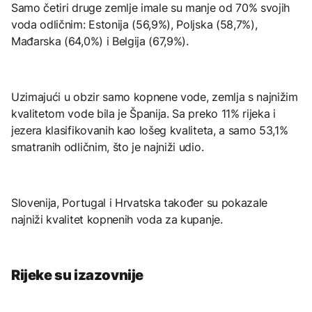
Samo četiri druge zemlje imale su manje od 70% svojih
voda odličnim: Estonija (56,9%), Poljska (58,7%),
Mađarska (64,0%) i Belgija (67,9%).
Uzimajući u obzir samo kopnene vode, zemlja s najnižim
kvalitetom vode bila je Španija. Sa preko 11% rijeka i
jezera klasifikovanih kao lošeg kvaliteta, a samo 53,1%
smatranih odličnim, što je najniži udio.
Slovenija, Portugal i Hrvatska također su pokazale
najniži kvalitet kopnenih voda za kupanje.
Rijeke su izazovnije