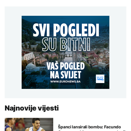
Najnovije vijesti
Španci lansirali bombu: Facundo