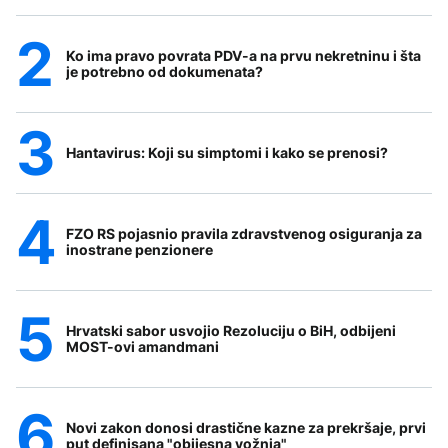
Ko ima pravo povrata PDV-a na prvu nekretninu i šta
je potrebno od dokumenata?
Hantavirus: Koji su simptomi i kako se prenosi?
FZO RS pojasnio pravila zdravstvenog osiguranja za
inostrane penzionere
Hrvatski sabor usvojio Rezoluciju o BiH, odbijeni
MOST-ovi amandmani
Novi zakon donosi drastične kazne za prekršaje, prvi
put definisana "obijesna vožnja"