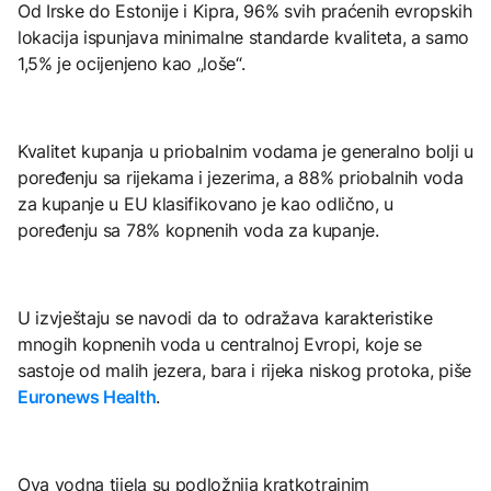
Od Irske do Estonije i Kipra, 96% svih praćenih evropskih
lokacija ispunjava minimalne standarde kvaliteta, a samo
1,5% je ocijenjeno kao „loše“.
Kvalitet kupanja u priobalnim vodama je generalno bolji u
poređenju sa rijekama i jezerima, a 88% priobalnih voda
za kupanje u EU klasifikovano je kao odlično, u
poređenju sa 78% kopnenih voda za kupanje.
U izvještaju se navodi da to odražava karakteristike
mnogih kopnenih voda u centralnoj Evropi, koje se
sastoje od malih jezera, bara i rijeka niskog protoka, piše
Euronews Health
.
Ova vodna tijela su podložnija kratkotrajnim