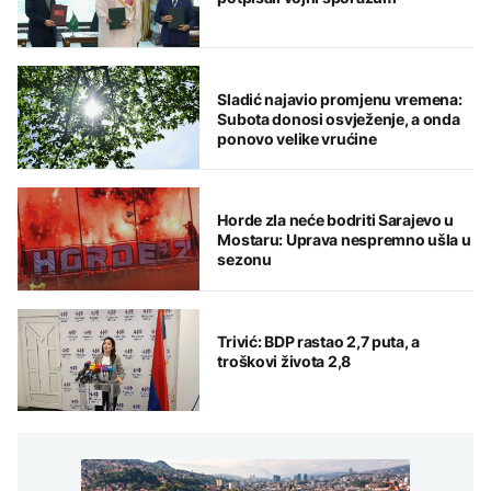
Sladić najavio promjenu vremena:
Subota donosi osvježenje, a onda
ponovo velike vrućine
Horde zla neće bodriti Sarajevo u
Mostaru: Uprava nespremno ušla u
sezonu
Trivić: BDP rastao 2,7 puta, a
troškovi života 2,8