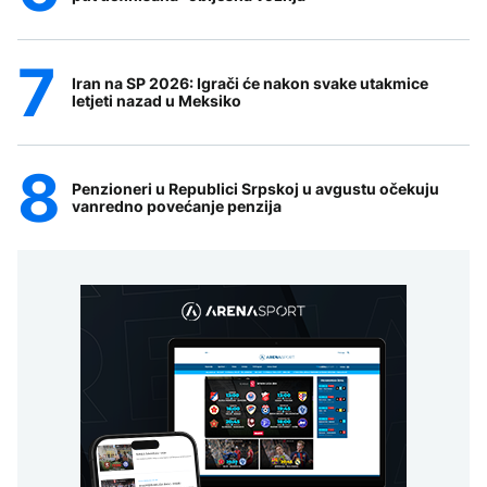
Iran na SP 2026: Igrači će nakon svake utakmice
letjeti nazad u Meksiko
Penzioneri u Republici Srpskoj u avgustu očekuju
vanredno povećanje penzija