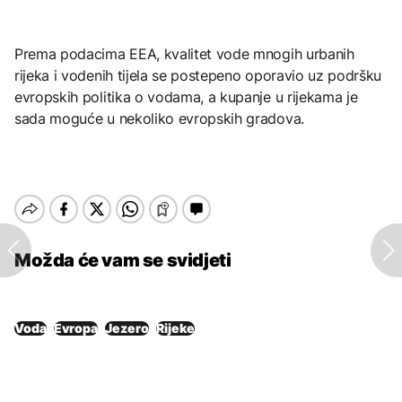
Prema podacima EEA, kvalitet vode mnogih urbanih
rijeka i vodenih tijela se postepeno oporavio uz podršku
evropskih politika o vodama, a kupanje u rijekama je
sada moguće u nekoliko evropskih gradova.
Možda će vam se svidjeti
Voda
Evropa
Jezero
Rijeke