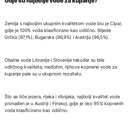
Gdje su najbolje vode za kupanje?
Zemlja s najboljim ukupnim kvalitetom vode bio je Cipar,
gdje je 100% voda klasificirano kao odlično. Slijede
Grčka (97,1%), Bugarska (96,9%) i Austrija (96,5%).
Obalne vode Litvanije i Slovenije također su bile
odličnog kvaliteta; međutim, njihove kopnene vode za
kupanje pale su u ukupnom rezultatu.
Što se tiče jezera, rijeka i ribnjaka, najbolji kvalitet vode
pronađen je u Austriji i Finskoj, gdje je oko 95% kopnenih
voda klasificirano kao odlično.