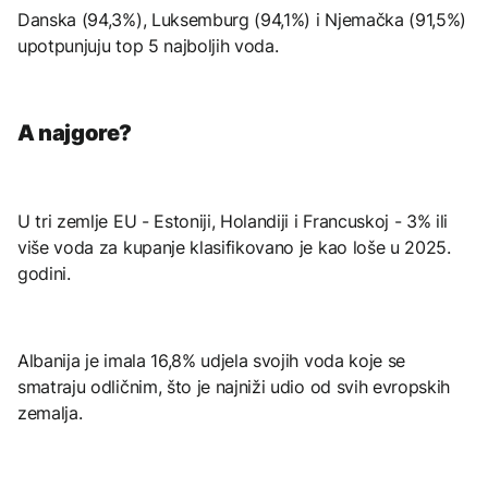
Danska (94,3%), Luksemburg (94,1%) i Njemačka (91,5%)
upotpunjuju top 5 najboljih voda.
A najgore?
U tri zemlje EU - Estoniji, Holandiji i Francuskoj - 3% ili
više voda za kupanje klasifikovano je kao loše u 2025.
godini.
Albanija je imala 16,8% udjela svojih voda koje se
smatraju odličnim, što je najniži udio od svih evropskih
zemalja.