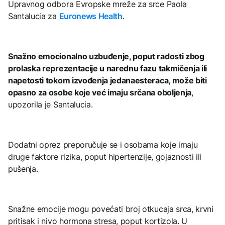
Upravnog odbora Evropske mreže za srce Paola
Santalucia za
Euronews Health
.
Snažno emocionalno uzbuđenje, poput radosti zbog
prolaska reprezentacije u narednu fazu takmičenja ili
napetosti tokom izvođenja jedanaesteraca, može biti
opasno za osobe koje već imaju srčana oboljenja
,
upozorila je Santalucia.
Dodatni oprez preporučuje se i osobama koje imaju
druge faktore rizika, poput hipertenzije, gojaznosti ili
pušenja.
Snažne emocije mogu povećati broj otkucaja srca, krvni
pritisak i nivo hormona stresa, poput kortizola. U