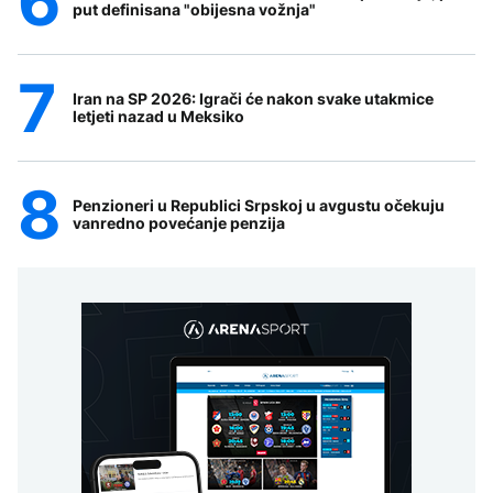
put definisana "obijesna vožnja"
Iran na SP 2026: Igrači će nakon svake utakmice
letjeti nazad u Meksiko
Penzioneri u Republici Srpskoj u avgustu očekuju
vanredno povećanje penzija