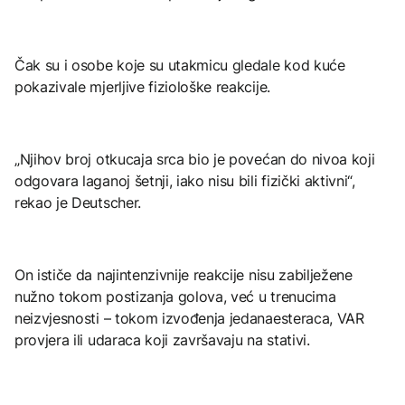
Čak su i osobe koje su utakmicu gledale kod kuće
pokazivale mjerljive fiziološke reakcije.
„Njihov broj otkucaja srca bio je povećan do nivoa koji
odgovara laganoj šetnji, iako nisu bili fizički aktivni“,
rekao je Deutscher.
On ističe da najintenzivnije reakcije nisu zabilježene
nužno tokom postizanja golova, već u trenucima
neizvjesnosti – tokom izvođenja jedanaesteraca, VAR
provjera ili udaraca koji završavaju na stativi.