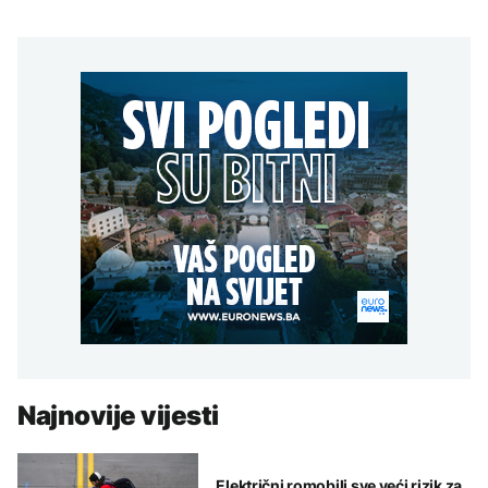
Najnovije vijesti
Električni romobili sve veći rizik za