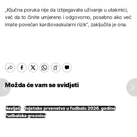
„Ključna poruka nije da izbjegavate uživanje u utakmici,
već da to činite umjereno i odgovorno, posebno ako već
imate povećan kardiovaskularni rizik“, zaključila je ona.
Možda će vam se svidjeti
Navijači
Svjetsko prvenstvo u fudbalu 2026. godine
Fudbalska groznica