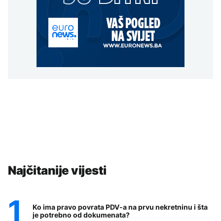
Najčitanije vijesti
Ko ima pravo povrata PDV-a na prvu nekretninu i šta
je potrebno od dokumenata?