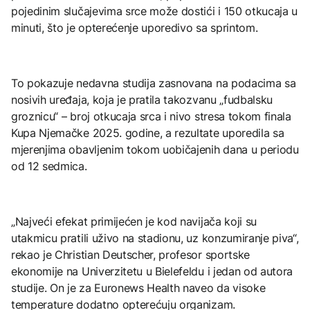
pojedinim slučajevima srce može dostići i 150 otkucaja u
minuti, što je opterećenje uporedivo sa sprintom.
To pokazuje nedavna studija zasnovana na podacima sa
nosivih uređaja, koja je pratila takozvanu „fudbalsku
groznicu“ – broj otkucaja srca i nivo stresa tokom finala
Kupa Njemačke 2025. godine, a rezultate uporedila sa
mjerenjima obavljenim tokom uobičajenih dana u periodu
od 12 sedmica.
„Najveći efekat primijećen je kod navijača koji su
utakmicu pratili uživo na stadionu, uz konzumiranje piva“,
rekao je Christian Deutscher, profesor sportske
ekonomije na Univerzitetu u Bielefeldu i jedan od autora
studije. On je za Euronews Health naveo da visoke
temperature dodatno opterećuju organizam.