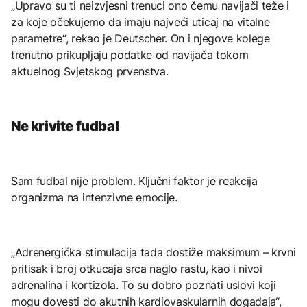
„Upravo su ti neizvjesni trenuci ono čemu navijači teže i
za koje očekujemo da imaju najveći uticaj na vitalne
parametre“, rekao je Deutscher. On i njegove kolege
trenutno prikupljaju podatke od navijača tokom
aktuelnog Svjetskog prvenstva.
Ne krivite fudbal
Sam fudbal nije problem. Ključni faktor je reakcija
organizma na intenzivne emocije.
„Adrenergička stimulacija tada dostiže maksimum – krvni
pritisak i broj otkucaja srca naglo rastu, kao i nivoi
adrenalina i kortizola. To su dobro poznati uslovi koji
mogu dovesti do akutnih kardiovaskularnih događaja“,