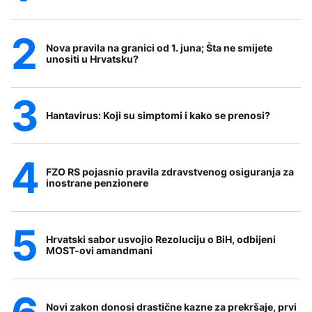
Nova pravila na granici od 1. juna; Šta ne smijete
unositi u Hrvatsku?
Hantavirus: Koji su simptomi i kako se prenosi?
FZO RS pojasnio pravila zdravstvenog osiguranja za
inostrane penzionere
Hrvatski sabor usvojio Rezoluciju o BiH, odbijeni
MOST-ovi amandmani
Novi zakon donosi drastične kazne za prekršaje, prvi