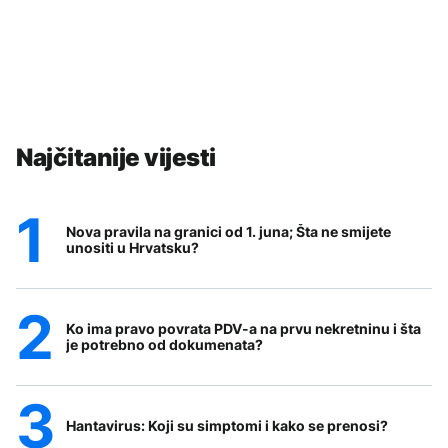
Najčitanije vijesti
Nova pravila na granici od 1. juna; Šta ne smijete
unositi u Hrvatsku?
Ko ima pravo povrata PDV-a na prvu nekretninu i šta
je potrebno od dokumenata?
Hantavirus: Koji su simptomi i kako se prenosi?