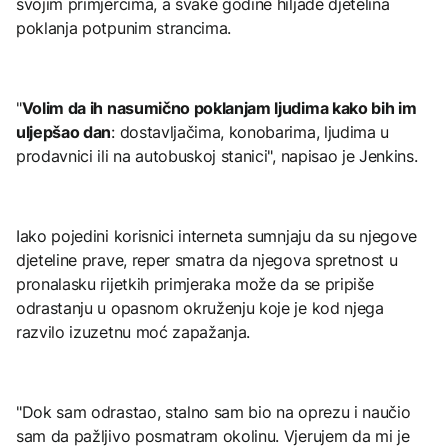
svojim primjercima, a svake godine hiljade djetelina
poklanja potpunim strancima.
"
Volim da ih nasumično poklanjam ljudima kako bih im
uljepšao dan
: dostavljačima, konobarima, ljudima u
prodavnici ili na autobuskoj stanici", napisao je Jenkins.
Iako pojedini korisnici interneta sumnjaju da su njegove
djeteline prave, reper smatra da njegova spretnost u
pronalasku rijetkih primjeraka može da se pripiše
odrastanju u opasnom okruženju koje je kod njega
razvilo izuzetnu moć zapažanja.
"Dok sam odrastao, stalno sam bio na oprezu i naučio
sam da pažljivo posmatram okolinu. Vjerujem da mi je