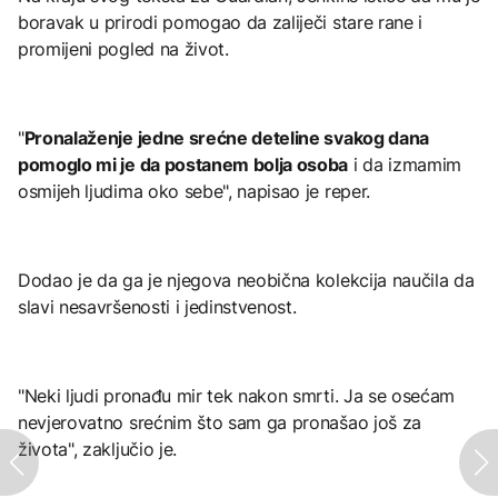
boravak u prirodi pomogao da zaliječi stare rane i
promijeni pogled na život.
"
Pronalaženje jedne srećne deteline svakog dana
pomoglo mi je da postanem bolja osoba
i da izmamim
osmijeh ljudima oko sebe", napisao je reper.
Dodao je da ga je njegova neobična kolekcija naučila da
slavi nesavršenosti i jedinstvenost.
"Neki ljudi pronađu mir tek nakon smrti. Ja se osećam
nevjerovatno srećnim što sam ga pronašao još za
života", zaključio je.