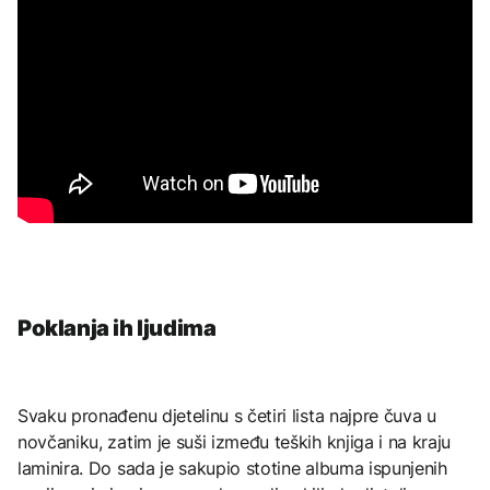
Poklanja ih ljudima
Svaku pronađenu djetelinu s četiri lista najpre čuva u
novčaniku, zatim je suši između teških knjiga i na kraju
laminira. Do sada je sakupio stotine albuma ispunjenih