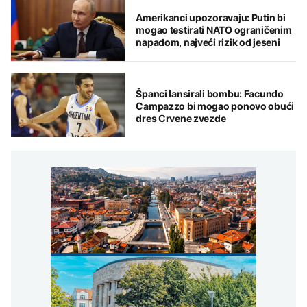
Amerikanci upozoravaju: Putin bi
mogao testirati NATO ograničenim
napadom, najveći rizik od jeseni
Španci lansirali bombu: Facundo
Campazzo bi mogao ponovo obući
dres Crvene zvezde