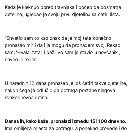
Kada je kleknuo pored travnjaka i počeo da posmatra
deteline, ugledao je svoju prvu djetelinu sa četiri lista.
"Shvatio sam to kao znak da je moj tata konačno
pronašao mir i da i ja mogu da pronađem svoj. Rekao
sam: 'Hvala, tata', i pažljivo sam je stavio u novčanik",
naveo je reper.
U narednih 12 dana pronašao je još četiri takve djeteline,
nakon čega je odlučio da potraga postane njegova
svakodnevna rutina.
Danas ih, kako kaže, pronalazi između 15 i 100 dnevno.
Ima omiljena mjesta za potragu, a ponekad provede i do