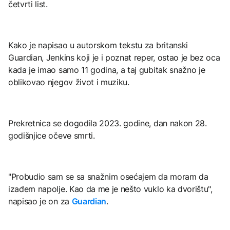
četvrti list.
Kako je napisao u autorskom tekstu za britanski
Guardian, Jenkins koji je i poznat reper, ostao je bez oca
kada je imao samo 11 godina, a taj gubitak snažno je
oblikovao njegov život i muziku.
Prekretnica se dogodila 2023. godine, dan nakon 28.
godišnjice očeve smrti.
"Probudio sam se sa snažnim osećajem da moram da
izađem napolje. Kao da me je nešto vuklo ka dvorištu",
napisao je on za
Guardian
.