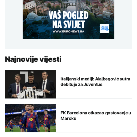
Najnovije vijesti
Italijanski mediji: Alajbegović sutra
debituje za Juventus
FK Barcelona otkazao gostovanje u
Maroku