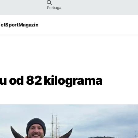
jet
Sport
Magazin
u od 82 kilograma