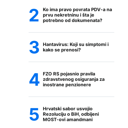
Ko ima pravo povrata PDV-a na
prvu nekretninu i šta je
potrebno od dokumenata?
Hantavirus: Koji su simptomi i
kako se prenosi?
FZO RS pojasnio pravila
zdravstvenog osiguranja za
inostrane penzionere
Hrvatski sabor usvojio
Rezoluciju o BiH, odbijeni
MOST-ovi amandmani