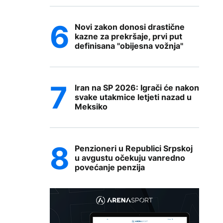
Novi zakon donosi drastične
kazne za prekršaje, prvi put
definisana "obijesna vožnja"
Iran na SP 2026: Igrači će nakon
svake utakmice letjeti nazad u
Meksiko
Penzioneri u Republici Srpskoj
u avgustu očekuju vanredno
povećanje penzija