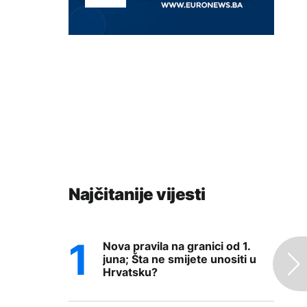
Najčitanije vijesti
Nova pravila na granici od 1.
juna; Šta ne smijete unositi u
Hrvatsku?