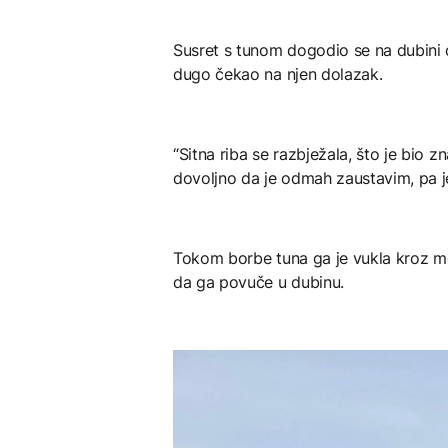
Susret s tunom dogodio se na dubini 
dugo čekao na njen dolazak.
“Sitna riba se razbježala, što je bio z
dovoljno da je odmah zaustavim, pa je
Tokom borbe tuna ga je vukla kroz mo
da ga povuče u dubinu.