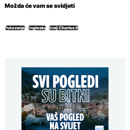
Možda će vam se svidjeti
Putovanje
Engleska
Kralj Charles III