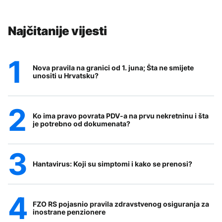
Najčitanije vijesti
Nova pravila na granici od 1. juna; Šta ne smijete
unositi u Hrvatsku?
Ko ima pravo povrata PDV-a na prvu nekretninu i šta
je potrebno od dokumenata?
Hantavirus: Koji su simptomi i kako se prenosi?
FZO RS pojasnio pravila zdravstvenog osiguranja za
inostrane penzionere