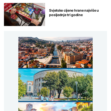
Svjetske cijene hrane najviše u
posljednje tri godine