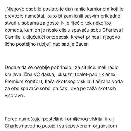
„Njegovo osoblje poslato je dan ranije kamionom koji je
prevozio nameštaj, kako bi zamijenili sasvim prikladne
stvari u sobama za goste. Nije riječ o tek nekoliko
komada, kamion je nosio cijelu spavaću sobu Charlesa i
Camille, uključujući ortopedski krevet princa i njegovo
lično posteljno rublje“, napisao je Bauer.
Dodaje da se osoblje pobrinulo i za sitnice: mali radio,
kraljeva lična VC daska, luksuzni toalet-papir Klenex
Premium Komfort, flaša škotskog viskija, flaširana voda
za obe spavaće sobe, pa čak i dva pejzaža škotskih
visoravni.
Pored nameštaja, posteljine i omiljenog viskija, kralj
Charles navodno putuje i sa sopstvenom organskom