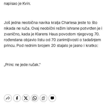
napisao je Kvin.
Još jedna neobična navika kralja Charlesa jeste to što
nikada ne ruča. Ovaj neobični režim ishrane potvrđen je i
zvanično, kada je Klarens Haus povodom njegovog 70.
rođendana objavio listu od 70 zanimljivosti o tadašnjem
princu. Pod rednim brojem 20 stajalo je jasno i kratko:
„Princ ne jede ručak.“