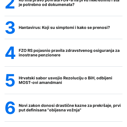
je potrebno od dokumenata?
Hantavirus: Koji su simptomi i kako se prenosi?
FZO RS pojasnio pravila zdravstvenog osiguranja za
inostrane penzionere
Hrvatski sabor usvojio Rezoluciju o BiH, odbijeni
MOST-ovi amandmani
Novi zakon donosi drastične kazne za prekršaje, prvi
put definisana "obijesna vožnja"