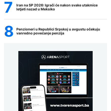
Iran na SP 2026: Igrači će nakon svake utakmice
letjeti nazad u Meksiko
Penzioneri u Republici Srpskoj u avgustu očekuju
vanredno povećanje penzija