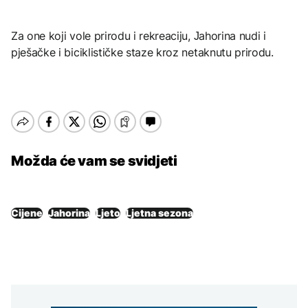
Za one koji vole prirodu i rekreaciju, Јahorina nudi i
pješačke i biciklističke staze kroz netaknutu prirodu.
Možda će vam se svidjeti
Cijene
Jahorina
Ljeto
Ljetna sezona