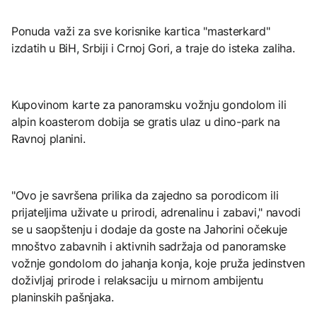
Ponuda važi za sve korisnike kartica "masterkard"
izdatih u BiH, Srbiji i Crnoj Gori, a traje do isteka zaliha.
Kupovinom karte za panoramsku vožnju gondolom ili
alpin koasterom dobija se gratis ulaz u dino-park na
Ravnoj planini.
"Ovo je savršena prilika da zajedno sa porodicom ili
prijateljima uživate u prirodi, adrenalinu i zabavi," navodi
se u saopštenju i dodaje da goste na Јahorini očekuje
mnoštvo zabavnih i aktivnih sadržaja od panoramske
vožnje gondolom do jahanja konja, koje pruža jedinstven
doživljaj prirode i relaksaciju u mirnom ambijentu
planinskih pašnjaka.