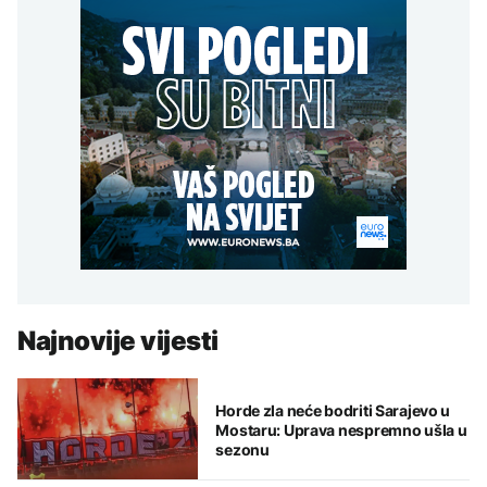
Najnovije vijesti
Horde zla neće bodriti Sarajevo u
Mostaru: Uprava nespremno ušla u
sezonu