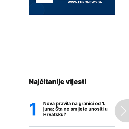
Najčitanije vijesti
Nova pravila na granici od 1.
juna; Šta ne smijete unositi u
Hrvatsku?