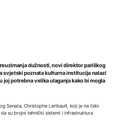
euzimanja dužnosti, novi direktor pariškog
 svjetski poznata kulturna institucija nalazi
su joj potrebna velika ulaganja kako bi mogla
g Senata, Christophe Leribault, koji je na čelo
a su brojni tehnički sistemi i infrastruktura