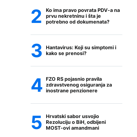
Ko ima pravo povrata PDV-a na
prvu nekretninu i šta je
potrebno od dokumenata?
Hantavirus: Koji su simptomi i
kako se prenosi?
FZO RS pojasnio pravila
zdravstvenog osiguranja za
inostrane penzionere
Hrvatski sabor usvojio
Rezoluciju o BiH, odbijeni
MOST-ovi amandmani