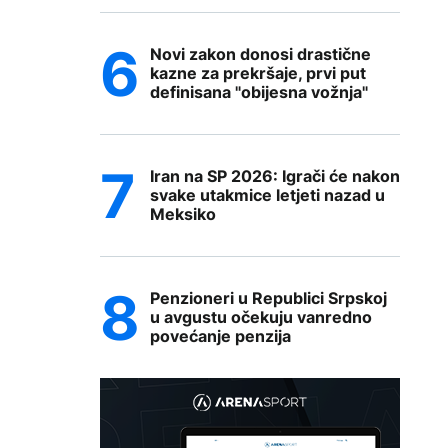
Novi zakon donosi drastične
kazne za prekršaje, prvi put
definisana "obijesna vožnja"
Iran na SP 2026: Igrači će nakon
svake utakmice letjeti nazad u
Meksiko
Penzioneri u Republici Srpskoj
u avgustu očekuju vanredno
povećanje penzija