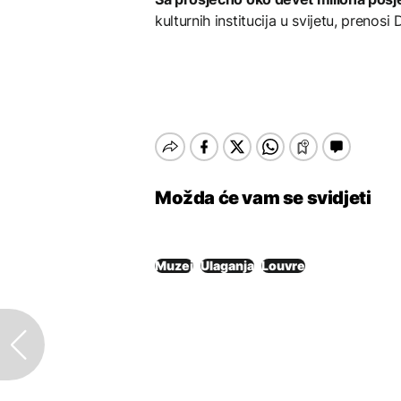
kulturnih institucija u svijetu, prenosi 
Možda će vam se svidjeti
Muzej
Ulaganja
Louvre