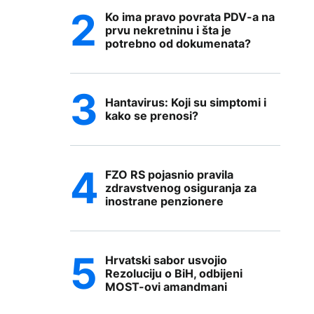
Ko ima pravo povrata PDV-a na
prvu nekretninu i šta je
potrebno od dokumenata?
Hantavirus: Koji su simptomi i
kako se prenosi?
FZO RS pojasnio pravila
zdravstvenog osiguranja za
inostrane penzionere
Hrvatski sabor usvojio
Rezoluciju o BiH, odbijeni
MOST-ovi amandmani