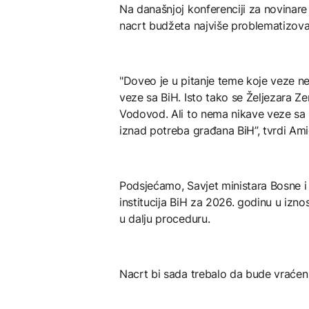
Na današnjoj konferenciji za novinare 
nacrt budžeta najviše problematizova
"Doveo je u pitanje teme koje veze 
veze sa BiH. Isto tako se Željezara Zen
Vodovod. Ali to nema nikave veze sa b
iznad potreba građana BiH”, tvrdi Ami
Podsjećamo, Savjet ministara Bosne i
institucija BiH za 2026. godinu u iznos
u dalju proceduru.
Nacrt bi sada trebalo da bude vraćen M