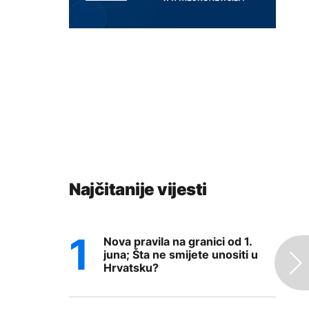
Najčitanije vijesti
Nova pravila na granici od 1.
juna; Šta ne smijete unositi u
Hrvatsku?