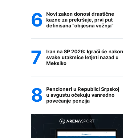
Novi zakon donosi drastične
kazne za prekršaje, prvi put
definisana "obijesna vožnja"
Iran na SP 2026: Igrači će nakon
svake utakmice letjeti nazad u
Meksiko
Penzioneri u Republici Srpskoj
u avgustu očekuju vanredno
povećanje penzija