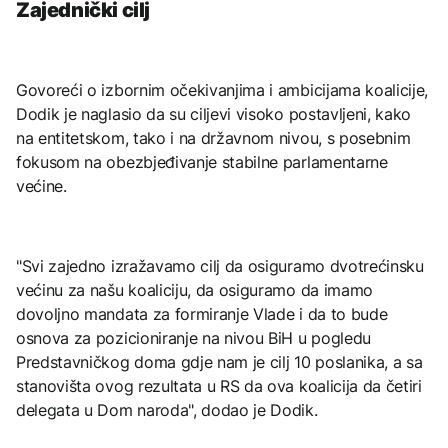
Zajednički cilj
Govoreći o izbornim očekivanjima i ambicijama koalicije,
Dodik je naglasio da su ciljevi visoko postavljeni, kako
na entitetskom, tako i na državnom nivou, s posebnim
fokusom na obezbjeđivanje stabilne parlamentarne
većine.
"Svi zajedno izražavamo cilj da osiguramo dvotrećinsku
većinu za našu koaliciju, da osiguramo da imamo
dovoljno mandata za formiranje Vlade i da to bude
osnova za pozicioniranje na nivou BiH u pogledu
Predstavničkog doma gdje nam je cilj 10 poslanika, a sa
stanovišta ovog rezultata u RS da ova koalicija da četiri
delegata u Dom naroda", dodao je Dodik.