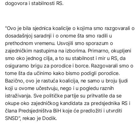
dogovora i stabilnosti RS.
"Ovo je bila sjednica koalicije o kojima smo razgovarali o
dosadašnjoj saradnji i o onome šta smo radili u
prethodnom vremenu. Usvojili smo sporazum o
zajedničkim nastupima na izborima. Primarno, okupljeni
smo oko jednog cilja, a to su stabilnost i mir u RS, da
osiguramo brigu za porodice i borce. Razgovarali smo o
tome šta da učinimo kako bismo podigli porodice.
Bazično, ovo je rastuća koalicija, ne samo u broju ljudi
koji u ovome učestvuju, nego i u pogledu raznih
istraživanja. Sve političke partije su prihvatile da se
okupe oko zajedničkog kandidata za predsjednika RS i
člana Predsjedništva BiH koje će predložiti i utvrditi
SNSD", rekao je Dodik.