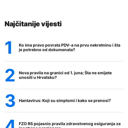
Najčitanije vijesti
Ko ima pravo povrata PDV-a na prvu nekretninu i šta
je potrebno od dokumenata?
Nova pravila na granici od 1. juna; Šta ne smijete
unositi u Hrvatsku?
Hantavirus: Koji su simptomi i kako se prenosi?
FZO RS pojasnio pravila zdravstvenog osiguranja za