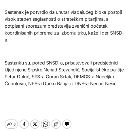
Sastanak je potvrdio da unutar vladajućeg bloka postoji
visok stepen saglasnosti o strateškim pitanjima, a
potpisani sporazum predstavlja zvanični početak
koordinisanih priprema za izbornu trku, kaže lider SNSD-
a.
Sastanku su, pored SNSD-a, prisustvovali predsjednici
Ujedinjene Srpske Nenad Stevandić, Socijalističke partije
Petar Đokić, SPS-a Goran Selak, DEMOS-a Nedeljko
Čubrilović, NPS-a Darko Banjac i DNS-a Nenad Nešić.