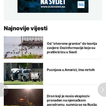
Najnovije vijesti
Od "otvorene granice" do teorija
zavjere: Dezinformacije koje su
pratile krizu u Seuti
Pucnjava u Americi, ima mrtvih
Dron koji je nosio eksploziv
pronađen na njemačkom
aerodromu, sumnja se na Rusiju