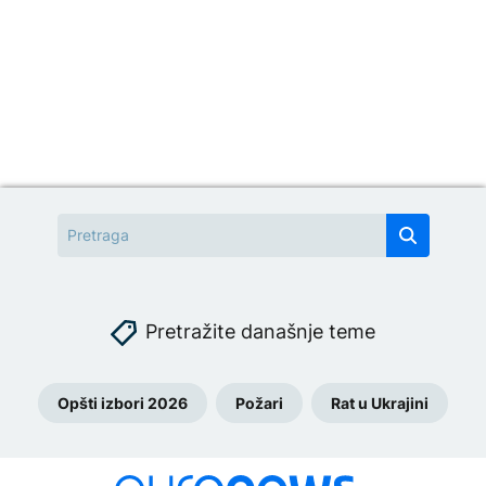
Pretražite današnje teme
Opšti izbori 2026
Požari
Rat u Ukrajini